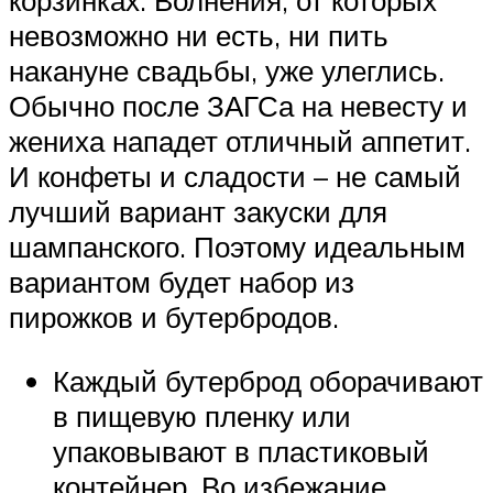
корзинках. Волнения, от которых
невозможно ни есть, ни пить
накануне свадьбы, уже улеглись.
Обычно после ЗАГСа на невесту и
жениха нападет отличный аппетит.
И конфеты и сладости – не самый
лучший вариант закуски для
шампанского. Поэтому идеальным
вариантом будет набор из
пирожков и бутербродов.
Каждый бутерброд оборачивают
в пищевую пленку или
упаковывают в пластиковый
контейнер. Во избежание