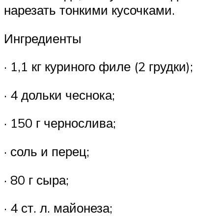
нарезать тонкими кусочками.
Ингредиенты
· 1,1 кг куриного филе (2 грудки);
· 4 дольки чеснока;
· 150 г чернослива;
· соль и перец;
· 80 г сыра;
· 4 ст. л. майонеза;