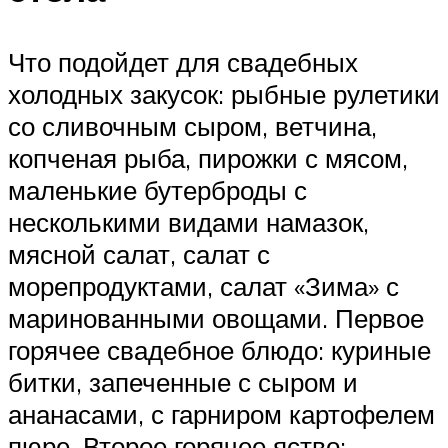
Что подойдет для свадебных
холодных закусок: рыбные рулетики
со сливочным сыром, ветчина,
копченая рыба, пирожки с мясом,
маленькие бутерброды с
несколькими видами намазок,
мясной салат, салат с
морепродуктами, салат «Зима» с
маринованными овощами. Первое
горячее свадебное блюдо: куриные
битки, запеченные с сыром и
ананасами, с гарниром картофелем
пюре. Второе горячее яство: