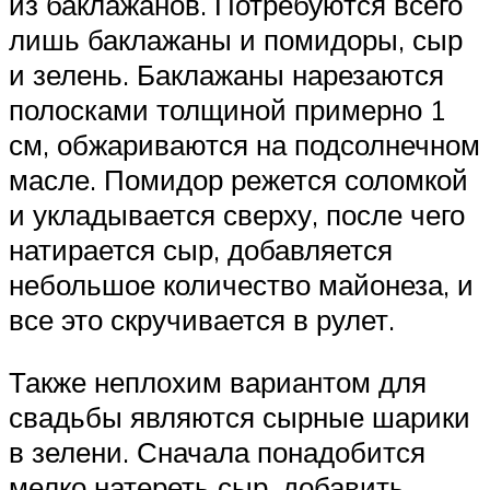
из баклажанов. Потребуются всего
лишь баклажаны и помидоры, сыр
и зелень. Баклажаны нарезаются
полосками толщиной примерно 1
см, обжариваются на подсолнечном
масле. Помидор режется соломкой
и укладывается сверху, после чего
натирается сыр, добавляется
небольшое количество майонеза, и
все это скручивается в рулет.
Также неплохим вариантом для
свадьбы являются сырные шарики
в зелени. Сначала понадобится
мелко натереть сыр, добавить