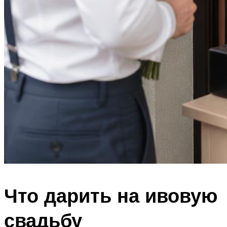
Что дарить на ивовую
свадьбу