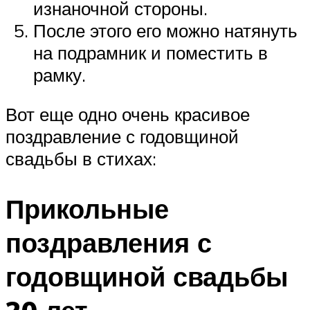
изнаночной стороны.
После этого его можно натянуть
на подрамник и поместить в
рамку.
Вот еще одно очень красивое
поздравление с годовщиной
свадьбы в стихах:
Прикольные
поздравления с
годовщиной свадьбы