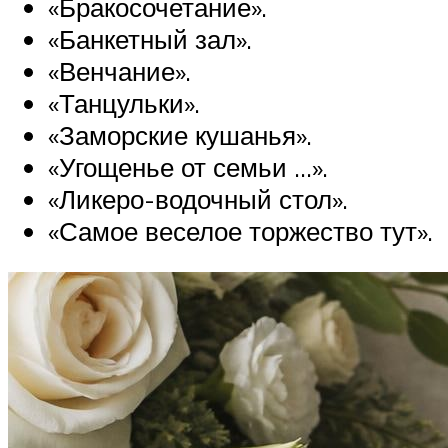
«Бракосочетание».
«Банкетный зал».
«Венчание».
«Танцульки».
«Заморские кушанья».
«Угощенье от семьи …».
«Ликеро-водочный стол».
«Самое веселое торжество тут».