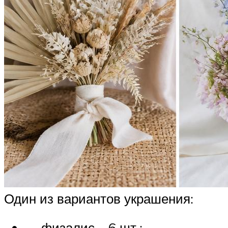
Один из вариантов украшения:
— физалис – 6 шт.;