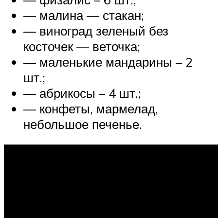
— малина — стакан;
— виноград зеленый без
косточек — веточка;
— маленькие мандарины – 2
шт.;
— абрикосы – 4 шт.;
— конфеты, мармелад,
небольшое печенье.