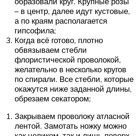
образовали круг. Крупные розы
– в центр, далее идут кустовые,
а по краям располагается
гипсофила;
Когда всё готово, плотно
обвязываем стебли
флористической проволокой,
желательно в несколько кругов
по спирали. Все стебли, которые
окажутся ниже заданной длины,
обрезаем секатором;
Закрываем проволоку атласной
лентой. Замотать ножку можно
как целиком, так и лишь поверх