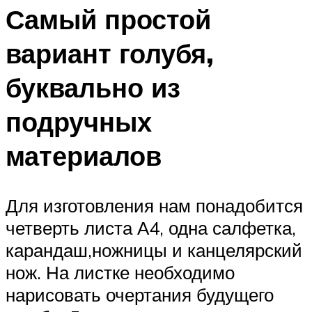
Самый простой
вариант голубя,
буквально из
подручных
материалов
Для изготовления нам понадобится
четверть листа А4, одна салфетка,
карандаш,ножницы и канцелярский
нож. На листке необходимо
нарисовать очертания будущего