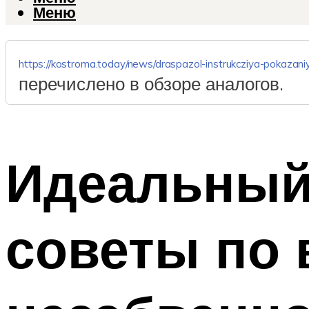
Меню
https://kostroma.today/news/draspazol-instrukcziya-pokazaniy
перечислено в обзоре аналогов.
Идеальный 
советы по