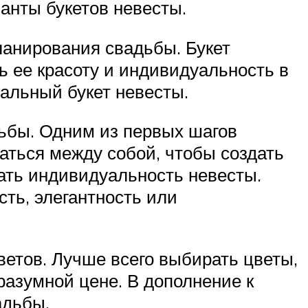
анты букетов невесты.
ланирования свадьбы. Букет
ь ее красоту и индивидуальность в
еальный букет невесты.
дьбы. Одним из первых шагов
аться между собой, чтобы создать
жать индивидуальность невесты.
сть, элегантность или
етов. Лучше всего выбирать цветы,
 разумной цене. В дополнение к
адьбы.