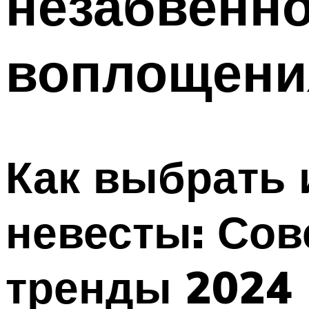
незабвенно
воплощения
Как выбрать 
невесты: Со
тренды 2024