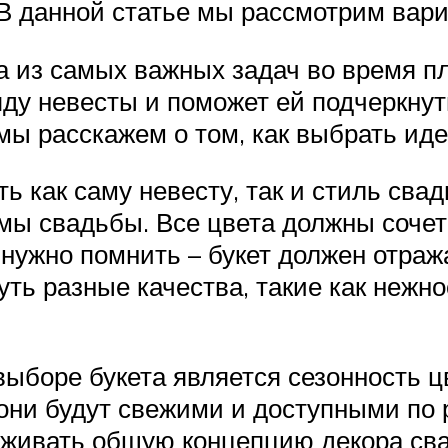
 данной статье мы рассмотрим вари
на из самых важных задач во время п
ду невесты и поможет ей подчеркнут
 мы расскажем о том, как выбрать ид
ь как саму невесту, так и стиль сва
мы свадьбы. Все цвета должны сочет
 нужно помнить – букет должен отра
ть разные качества, такие как нежно
боре букета является сезонность цв
к они будут свежими и доступными по
рживать общую концепцию декора св