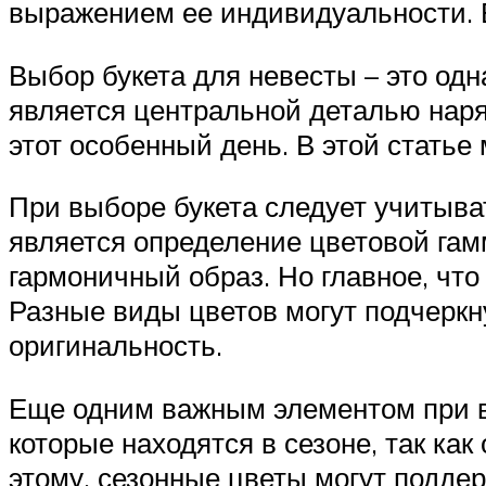
выражением ее индивидуальности. В
Выбор букета для невесты – это од
является центральной деталью наря
этот особенный день. В этой статье
При выборе букета следует учитыват
является определение цветовой гам
гармоничный образ. Но главное, что
Разные виды цветов могут подчеркну
оригинальность.
Еще одним важным элементом при вы
которые находятся в сезоне, так ка
этому, сезонные цветы могут подде