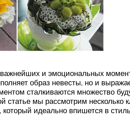
з важнейших и эмоциональных моменто
полняет образ невесты, но и выража
ментом сталкиваются множество буду
ой статье мы рассмотрим несколько к
, который идеально впишется в стил