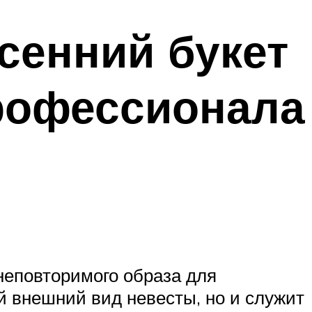
сенний букет
профессионала
неповторимого образа для
й внешний вид невесты, но и служит