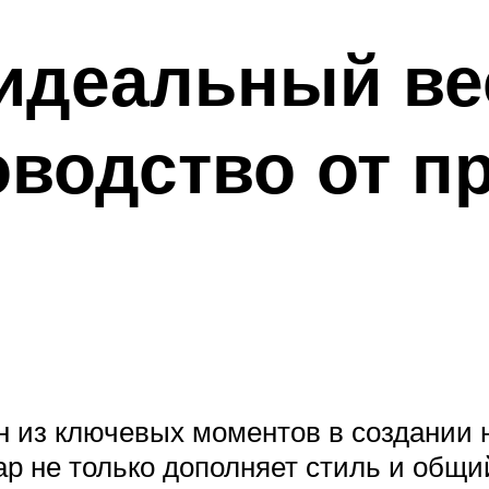
идеальный ве
оводство от 
ин из ключевых моментов в создании 
ар не только дополняет стиль и общи