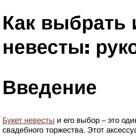
Как выбрать 
невесты: рук
Введение
Букет невесты
и его выбор – это од
свадебного торжества. Этот аксессу