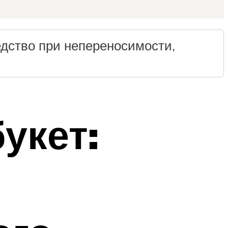
едство при непереносимости,
укет: