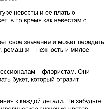
гуре невесты и ее платью.
т, в то время как невестам с
ет свое значение и может передать
, ромашки – нежность и милое
фессионалам – флористам. Они
ать букет, который отразит
ания к каждой детали. Не забудьте
имволическое значение цветов.