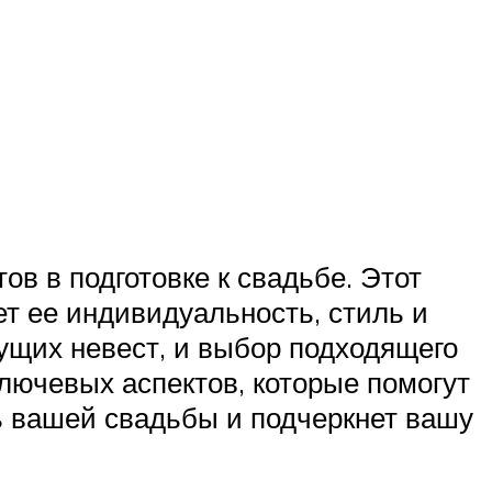
в в подготовке к свадьбе. Этот
ет ее индивидуальность, стиль и
щих невест, и выбор подходящего
лючевых аспектов, которые помогут
ь вашей свадьбы и подчеркнет вашу