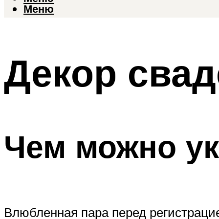
Меню
Декор сва
Чем можно ук
Влюбленная пара перед регистрацией