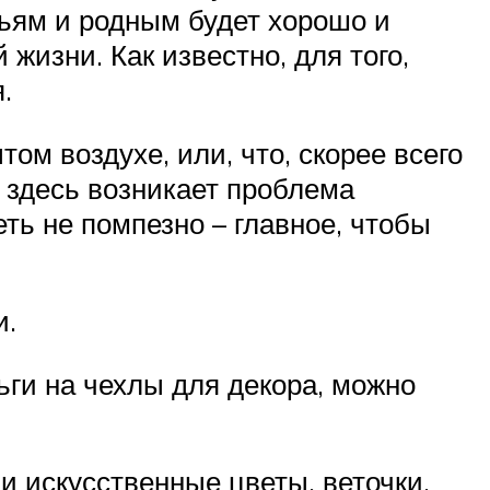
зьям и родным будет хорошо и
жизни. Как известно, для того,
.
ом воздухе, или, что, скорее всего
И здесь возникает проблема
ть не помпезно – главное, чтобы
и.
ьги на чехлы для декора, можно
и искусственные цветы, веточки,