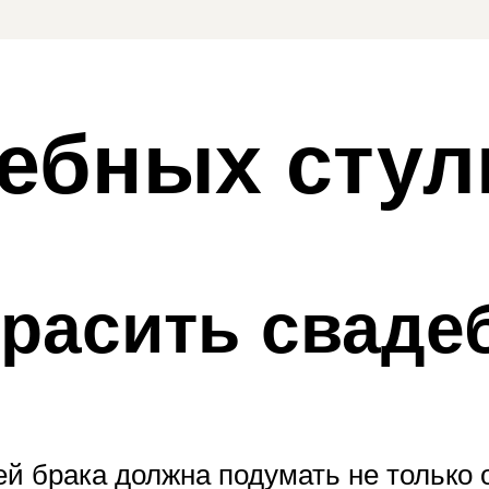
дебных стул
расить сваде
 брака должна подумать не только о 