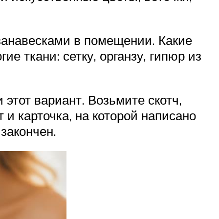
 занавесками в помещении. Какие
ие ткани: сетку, органзу, гипюр из
этот вариант. Возьмите скотч,
 и карточка, на которой написано
 закончен.