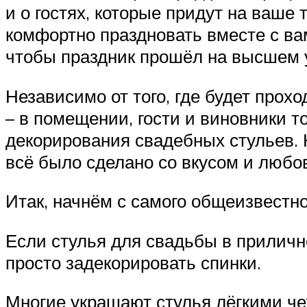
и о гостях, которые придут на ваш
комфортно праздновать вместе с вам
чтобы праздник прошёл на высшем у
Независимо от того, где будет прохо
– в помещении, гости и виновники т
декорирования свадебных стульев. Н
всё было сделано со вкусом и любо
Итак, начнём с самого общеизвестно
Если стулья для свадьбы в прилично
просто задекорировать спинки.
Многие украшают стулья лёгкими че