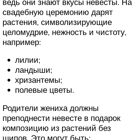
ведь они знают вкусы невесты. На
свадебную церемонию дарят
растения, символизирующие
целомудрие, нежность и чистоту,
например:
лилии;
ландыши;
хризантемы;
полевые цветы.
Родители жениха должны
преподнести невесте в подарок
композицию из растений без
шипов. Это могут быть: