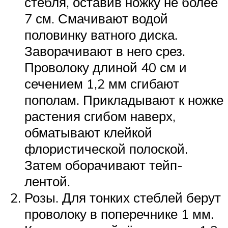
стебля, оставив ножку не более
7 см. Смачивают водой
половинку ватного диска.
Заворачивают в него срез.
Проволоку длиной 40 см и
сечением 1,2 мм сгибают
пополам. Прикладывают к ножке
растения сгибом наверх,
обматывают клейкой
флористической полоской.
Затем оборачивают тейп-
лентой.
Розы. Для тонких стеблей берут
проволоку в поперечнике 1 мм.