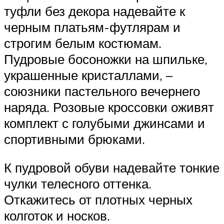
туфли без декора надевайте к
черным платьям-футлярам и
строгим белым костюмам.
Пудровые босоножки на шпильке,
украшенные кристаллами, –
союзники пастельного вечернего
наряда. Розовые кроссовки оживят
комплект с голубыми джинсами и
спортивными брюками.
К пудровой обуви надевайте тонкие
чулки телесного оттенка.
Откажитесь от плотных черных
колготок и носков.