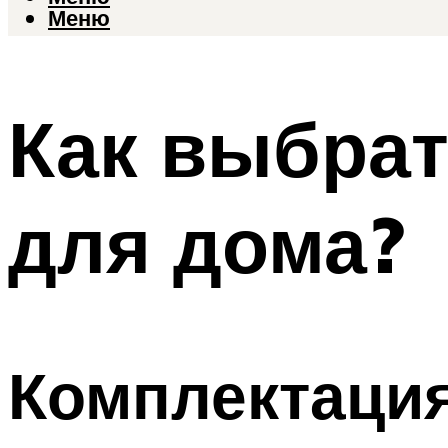
Меню
Как выбрат
для дома?
Комплектаци