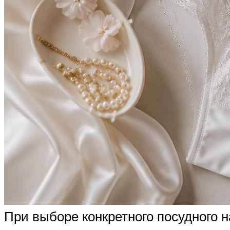
При выборе конкретного посудного н