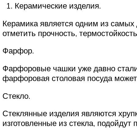
Керамические изделия.
Керамика является одним из самых 
отметить прочность, термостойкость
Фарфор.
Фарфоровые чашки уже давно стали 
фарфоровая столовая посуда может 
Стекло.
Стеклянные изделия являются хрупк
изготовленные из стекла, подойдут