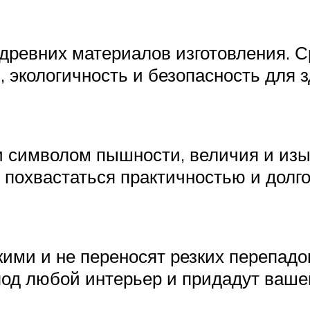
древних материалов изготовления. С
, экологичность и безопасность для 
символом пышности, величия и изыс
похвастаться практичностью и долг
ими и не переносят резких перепадо
 под любой интерьер и придадут ваш