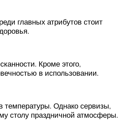
реди главных атрибутов стоит
здоровья.
канности. Кроме этого,
овечностью в использовании.
в температуры. Однако сервизы,
ему столу праздничной атмосферы.