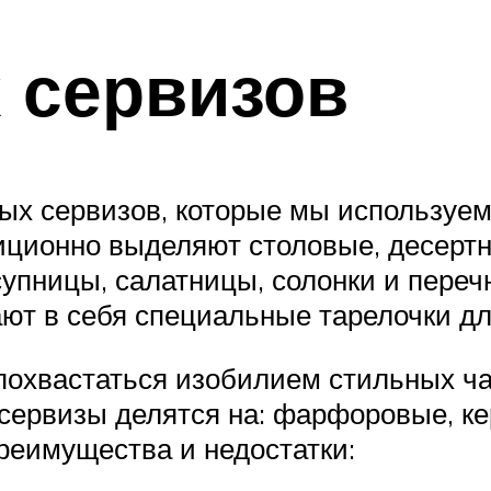
 сервизов
х сервизов, которые мы используем 
иционно выделяют столовые, десерт
супницы, салатницы, солонки и переч
ют в себя специальные тарелочки дл
охвастаться изобилием стильных ча
 сервизы делятся на: фарфоровые, к
реимущества и недостатки: