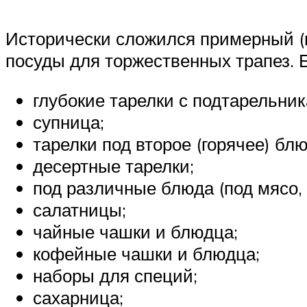
Исторически сложился примерный (
посуды для торжественных трапез. Б
глубокие тарелки с подтарельник
супница;
тарелки под второе (горячее) блю
десертные тарелки;
под различные блюда (под мясо, р
салатницы;
чайные чашки и блюдца;
кофейные чашки и блюдца;
наборы для специй;
сахарница;