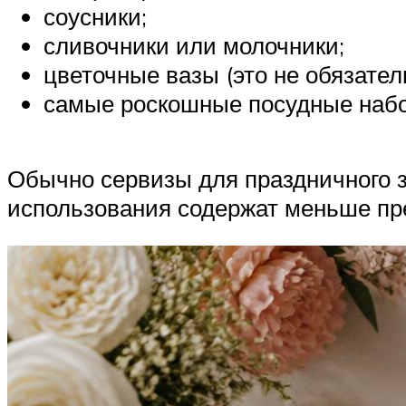
соусники;
сливочники или молочники;
цветочные вазы (это не обязате
самые роскошные посудные набор
Обычно сервизы для праздничного з
использования содержат меньше пре