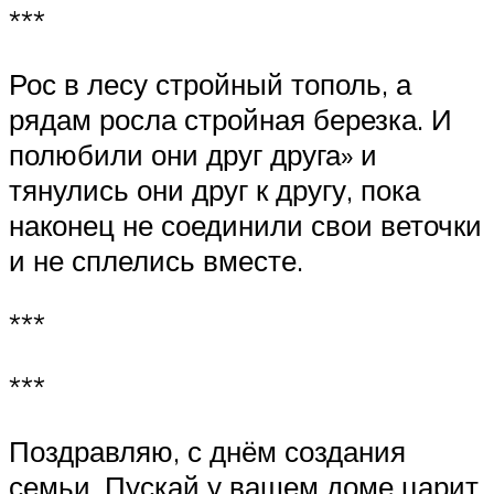
***
Рос в лесу стройный тополь, а
рядам росла стройная березка. И
полюбили они друг друга» и
тянулись они друг к другу, пока
наконец не соединили свои веточки
и не сплелись вместе.
***
***
Поздравляю, с днём создания
семьи. Пускай у вашем доме царит