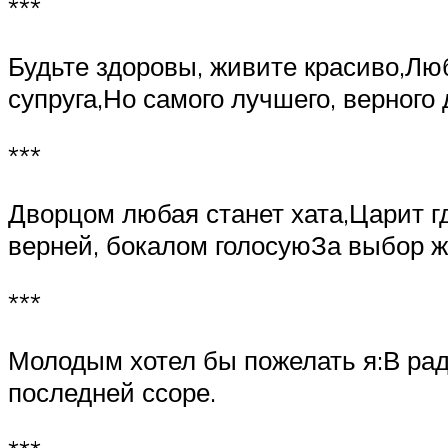
***
Будьте здоровы, живите красиво,Люб
супруга,Но самого лучшего, верного 
***
Дворцом любая станет хата,Царит гд
верней, бокалом голосуюЗа выбор ж
***
Молодым хотел бы пожелать я:В рад
последней ссоре.