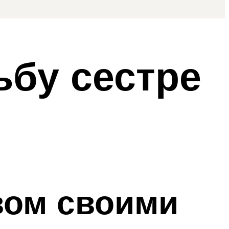
ьбу сестре
вом своими