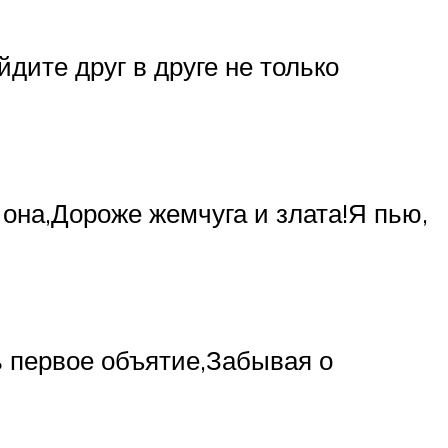
дите друг в друге не только
 она,Дороже жемчуга и злата!Я пью,
ь первое объятие,Забывая о