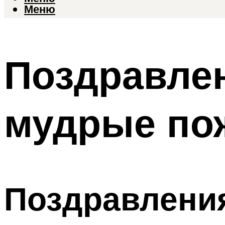
Меню
Поздравлен
мудрые по
Поздравления