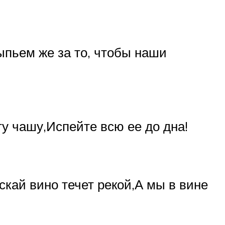
выпьем же за то, чтобы наши
ту чашу,Испейте всю ее до дна!
скай вино течет рекой,А мы в вине