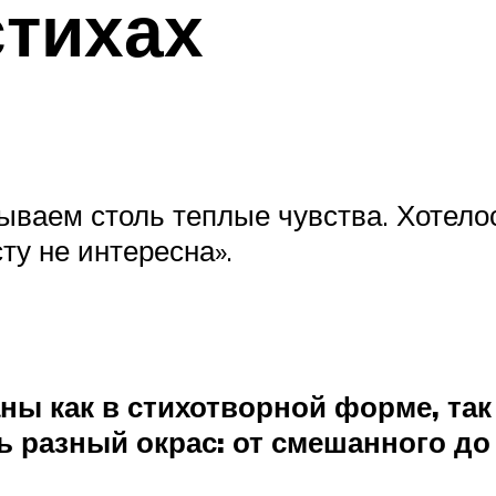
стихах
ваем столь теплые чувства. Хотело
ту не интересна».
ны как в стихотворной форме, так
ть разный окрас: от смешанного до