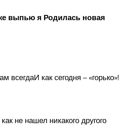
оже выпью я Родилась новая
м всегдаИ как сегодня – «горько»!
как не нашел никакого другого