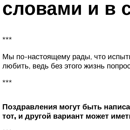
словами и в 
***
Мы по-настоящему рады, что испыты
любить, ведь без этого жизнь попрос
***
Поздравления могут быть написа
тот, и другой вариант может име