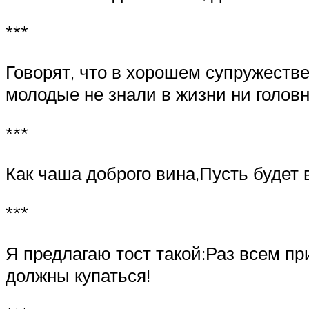
***
Говорят, что в хорошем супружестве
молодые не знали в жизни ни головн
***
Как чаша доброго вина,Пусть будет 
***
Я предлагаю тост такой:Раз всем пр
должны купаться!