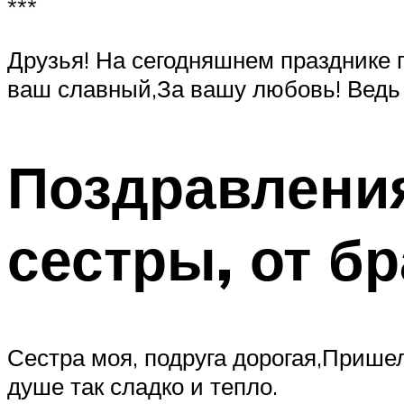
***
Друзья! На сегодняшнем празднике г
ваш славный,За вашу любовь! Ведь 
Поздравления
сестры, от бр
Сестра моя, подруга дорогая,Пришел 
душе так сладко и тепло.