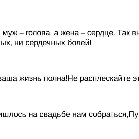
 муж – голова, а жена – сердце. Так 
ых, ни сердечных болей!
ваша жизнь полна!Не расплескайте э
ишлось на свадьбе нам собраться,Пу