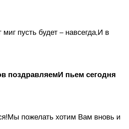
 миг пусть будет – навсегда,И в
ов поздравляемИ пьем сегодня
ься!Мы пожелать хотим Вам вновь и