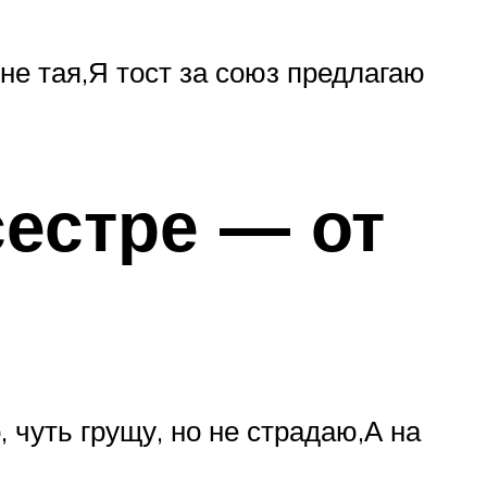
не тая,Я тост за союз предлагаю
естре — от
 чуть грущу, но не страдаю,А на