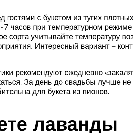
 гостями с букетом из тугих плотных 
-7 часов при температурном режиме 
ре сорта учитывайте температуру во
приятия. Интересный вариант – конт
ки рекомендуют ежедневно «закалять
аться. За день до свадьбы лучше не
бительна для букета из пионов.
ете лаванды