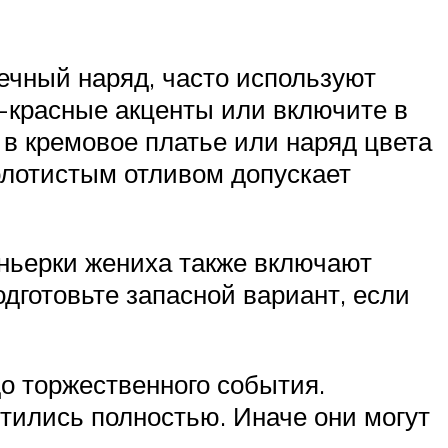
ечный наряд, часто используют
-красные акценты или включите в
 в кремовое платье или наряд цвета
олотистым отливом допускает
оньерки жениха также включают
дготовьте запасной вариант, если
до торжественного события.
стились полностью. Иначе они могут