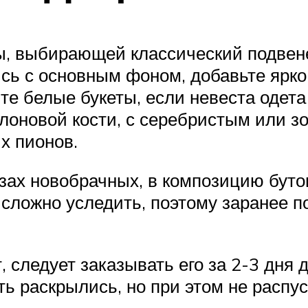
ы, выбирающей классический подвен
сь с основным фоном, добавьте ярко
те белые букеты, если невеста одета
слоновой кости, с серебристым или з
х пионов.
зах новобрачных, в композицию бут
сложно уследить, поэтому заранее по
, следует заказывать его за 2-3 дня 
ь раскрылись, но при этом не распу