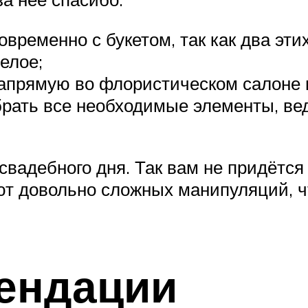
овременно с букетом, так как два эти
елое;
апрямую во флористическом салоне и
рать все необходимые элементы, вед
 свадебного дня. Так вам не придётся
уют довольно сложных манипуляций, ч
ендации