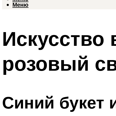
Меню
Искусство 
розовый с
Синий букет 