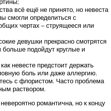
ртины;
ства всё ещё не принято, но невеста
лы смогли определиться с
общих чертах – струящееся или
сокие девушки прекрасно смотрятся
 больше подойдут круглые и
 как невесте предстоит держать
оловную боль или даже аллергию.
йтесь с флористом. Часто проблема
ным раствором.
 невероятно романтична, но к концу