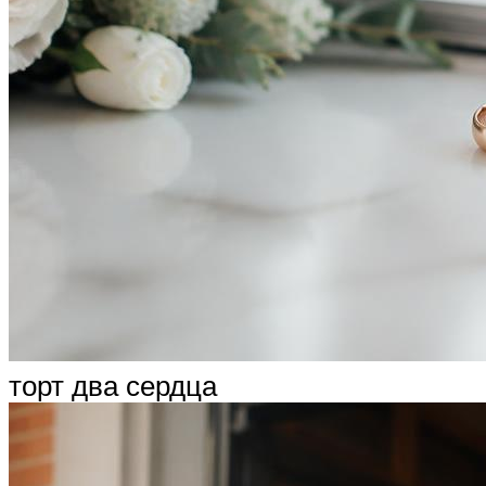
торт два сердца