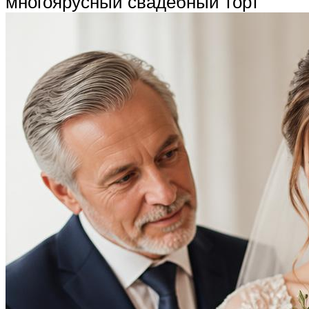
многоярусный свадебный торт