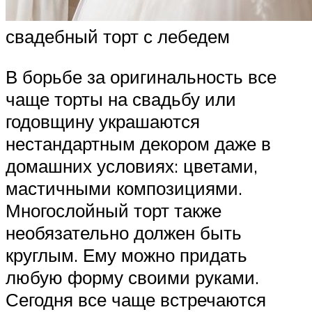
свадебный торт с лебедем
В борьбе за оригинальность все
чаще торты на свадьбу или
годовщину украшаются
нестандартным декором даже в
домашних условиях: цветами,
мастичными композициями.
Многослойный торт также
необязательно должен быть
круглым. Ему можно придать
любую форму своими руками.
Сегодня все чаще встречаются