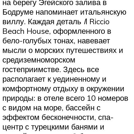
на берегу Эгейского залива в
Бодруме напоминает итальянскую
виллу. Каждая деталь
I
l Riccio
Beach House, оформленного в
бело-голубых тонах, навевает
мысли о морских путешествиях и
средиземноморском
гостеприимстве. Здесь все
располагает к уединенному и
комфортному отдыху в окружении
природы: в отеле всего 10 номеров
с видом на море, бассейн с
эффектом бесконечности, спа-
центр с турецкими банями и