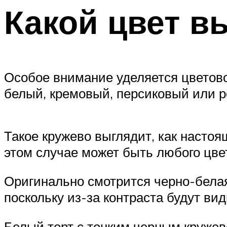
Какой цвет в
Особое внимание уделяется цветов
белый, кремовый, персиковый или р
Такое кружево выглядит, как настоящ
этом случае может быть любого цве
Оригинально смотрится черно-белая
поскольку из-за контраста будут ви
Белый торт с тонким черным круже