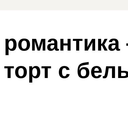
 романтика 
 торт с бел