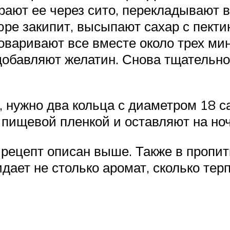
ают ее через сито, перекладывают в 
юре закипит, высыпают сахар с пект
оваривают все вместе около трех ми
 добавляют желатин. Снова тщательн
 нужно два кольца с диаметром 18 с
пищевой пленкой и оставляют на ноч
рецепт описан выше. Также в пропит
дает не столько аромат, сколько терп