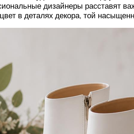
ссиональные дизайнеры расставят ва
цвет в деталях декора, той насыщенн