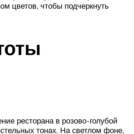
ом цветов, чтобы подчеркнуть
тоты
ние ресторана в розово-голубой
остельных тонах. На светлом фоне,