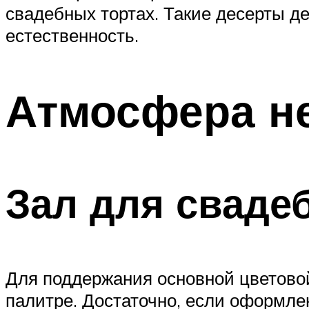
свадебных тортах. Такие десерты д
естественность.
Атмосфера не
Зал для сваде
Для поддержания основной цветовой
палитре. Достаточно, если оформлен