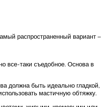
Самый распространенный вариант –
оно все-таки съедобное. Основа в
ова должна быть идеально гладкой,
 использовать мастичную обтяжку.
 цветами, живыми, кремовыми или