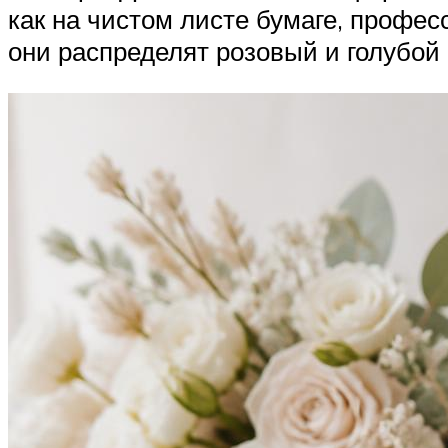
как на чистом листе бумаге, профе
они распределят розовый и голубой 