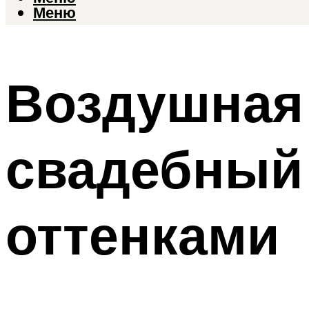
Меню
Воздушная
свадебный
оттенками