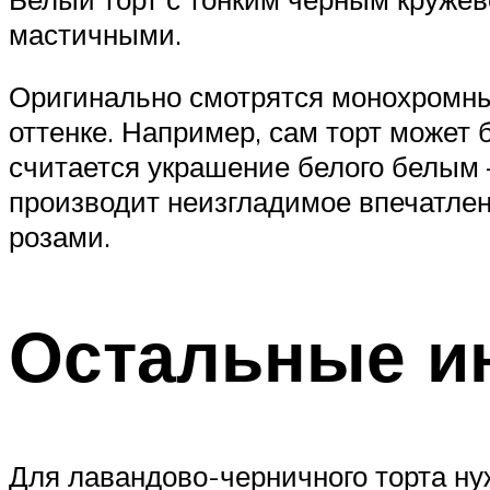
мастичными.
Оригинально смотрятся монохромные
оттенке. Например, сам торт может 
считается украшение белого белым 
производит неизгладимое впечатле
розами.
Остальные и
Для лавандово-черничного торта ну