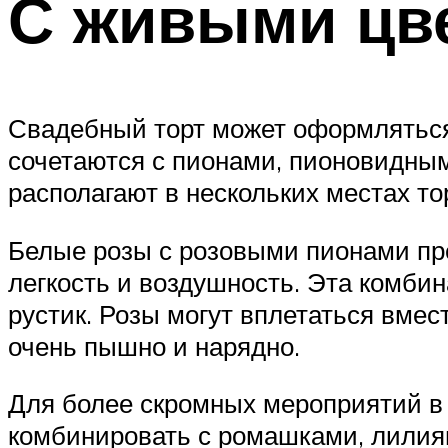
С живыми цв
Свадебный торт может оформлятьс
сочетаются с пионами, пионовидны
располагают в нескольких местах т
Белые розы с розовыми пионами пр
легкость и воздушность. Эта комбин
рустик. Розы могут вплетаться вмес
очень пышно и нарядно.
Для более скромных мероприятий в
комбинировать с ромашками, лилиям