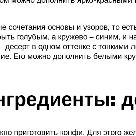
 сочетания основы и узоров, то ест
быть голубым, а кружево – синим, и 
– десерт в одном оттенке с тонкими 
ние. Его можно дополнить белыми к
нгредиенты: 
жно приготовить конфи. Для этого же