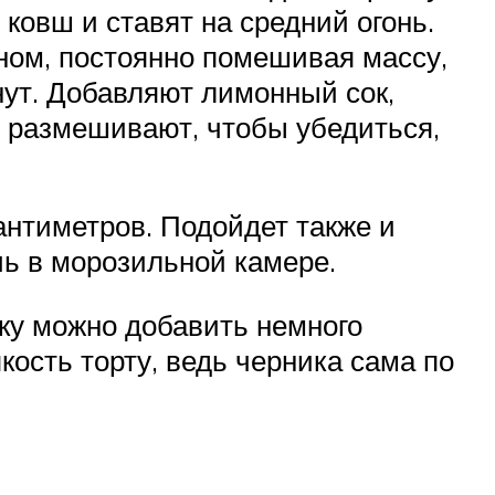
ковш и ставят на средний огонь.
ином, постоянно помешивая массу,
нут. Добавляют лимонный сок,
о размешивают, чтобы убедиться,
антиметров. Подойдет также и
ь в морозильной камере.
ку можно добавить немного
кость торту, ведь черника сама по