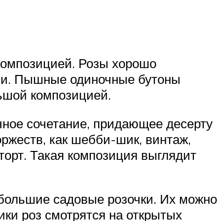
омпозицией. Розы хорошо
ами. Пышные одиночные бутоны
льшой композицией.
чное сочетание, придающее десерту
оржеств, как шебби-шик, винтаж,
торт. Такая композиция выглядит
большие садовые розочки. Их можно
ки роз смотрятся на открытых