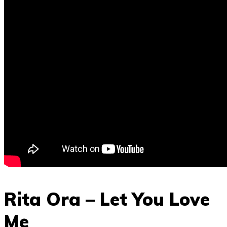
Rita Ora – Let You Love
Me