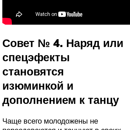
Совет № 4. Наряд или
спецэфекты
становятся
изюминкой и
дополнением к танцу
Чаще всего молодожены не
переодеваются и танцуют в своих