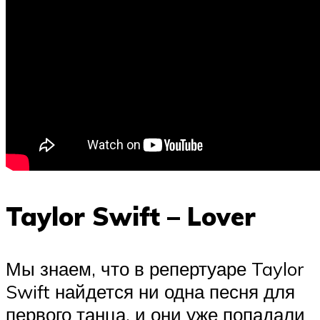
Taylor Swift – Lover
Мы знаем, что в репертуаре Taylor
Swift найдется ни одна песня для
первого танца, и они уже попадали