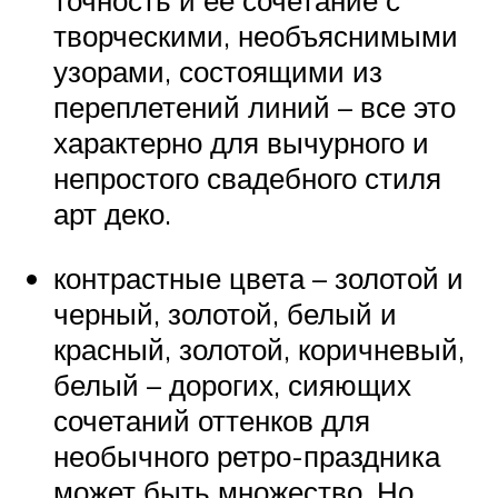
точность и ее сочетание с
творческими, необъяснимыми
узорами, состоящими из
переплетений линий – все это
характерно для вычурного и
непростого свадебного стиля
арт деко.
контрастные цвета – золотой и
черный, золотой, белый и
красный, золотой, коричневый,
белый – дорогих, сияющих
сочетаний оттенков для
необычного ретро-праздника
может быть множество. Но