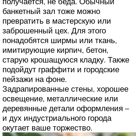
получается, не беда. Обычный
банкетный зал тоже можно
превратить в мастерскую или
заброшенный цех. Для этого
понадобятся ширмы или ткань,
имитирующие кирпич, бетон,
старую крошащуюся кладку. Также
подойдут граффити и городские
пейзажи на фоне.
Задрапированные стены, хорошее
освещение, металлические или
деревянные детали оформления –
и дух индустриального города
окутает ваше торжество.