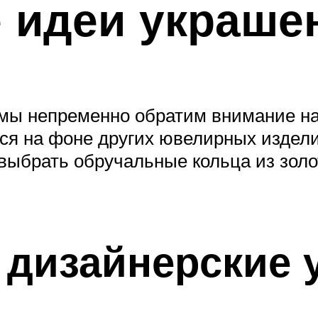
 идеи украше
, мы непременно обратим внимание н
ся на фоне других ювелирных издел
к выбрать обручальные кольца из зол
дизайнерские 