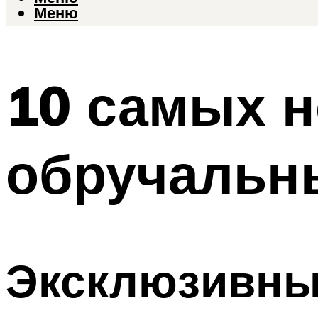
Меню
10 самых 
обручальн
Эксклюзивные