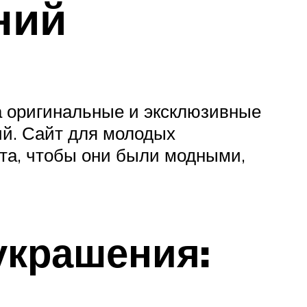
ний
а оригинальные и эксклюзивные
ий. Сайт для молодых
ота, чтобы они были модными,
украшения: