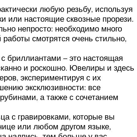
актически любую резьбу, используя
ки или настоящие сквозные прорези.
льно непросто: необходимо много
 работы смотрятся очень стильно,
с бриллиантами – это настоящая
сканно и роскошно. Ювелиры и здесь
еров, экспериментируя с их
шению эксклюзивности: все
рубинами, а также с сочетанием
ца с гравировками, которые вы
нице или любом другом языке,
а надпись, тем больше у вас