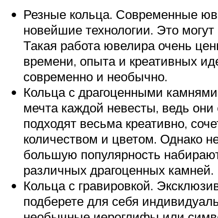
Резные кольца. Современные юве
новейшие технологии. Это могут
Такая работа ювелира очень цен
времени, опыта и креативных ид
современно и необычно.
Кольца с драгоценными камнями
мечта каждой невесты, ведь они
подходят весьма креативно, соч
количеством и цветом. Однако н
большую популярность набирают 
различных драгоценных камней.
Кольца с гравировкой. Эксклюзи
подберете для себя индивидуаль
необычные иероглифы или симво