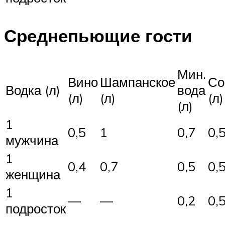
Среднепьющие гости
Мин.
Вино
Шампанское
Со
Водка (л)
вода
(л)
(л)
(л)
(л)
1
0,5
1
0,7
0,
мужчина
1
0,4
0,7
0,5
0,
женщина
1
—
—
0,2
0,
подросток