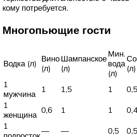
кому потребуется.
Многопьющие гости
Мин.
Вино
Шампанское
Со
Водка (л)
вода
(л)
(л)
(л)
(л)
1
1
1,5
1
0,
мужчина
1
0,6
1
1
0,
женщина
1
—
—
0,5
0,
подросток