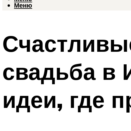
Меню
Счастливые
свадьба в 
идеи, где 