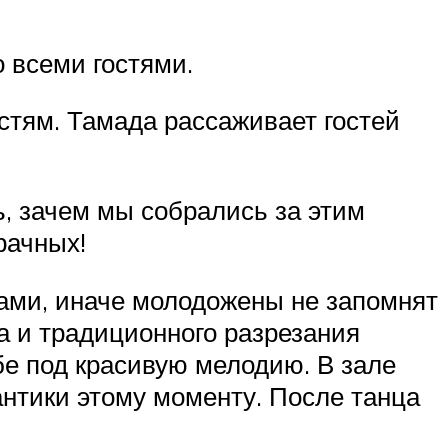
 всеми гостями.
остям. Тамада рассаживает гостей
ь, зачем мы собрались за этим
рачных!
вами, иначе молодожены не запомнят
а и традиционного разрезания
бе под красивую мелодию. В зале
нтики этому моменту. После танца