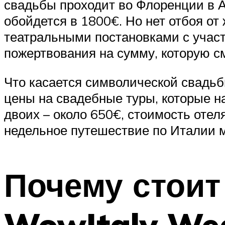
свадьбы проходит во Флоренции в А
обойдется в 1800€. Но нет отбоя о
театральными постановками с участ
пожертвования на сумму, которую с
Что касается символической свадьб
цены на свадебные туры, которые н
двоих – около 650€, стоимость отел
недельное путешествие по Италии 
Почему стоит
WowItaly Wed