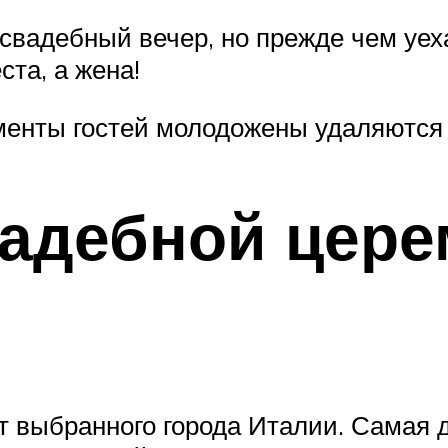
свадебный вечер, но прежде чем уех
ста, а жена!
енты гостей молодожены удаляются 
адебной цере
т выбранного города Италии. Самая 