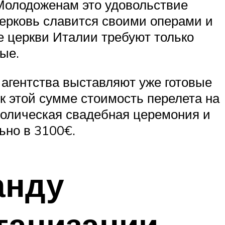
 Молодоженам это удовольствие
церковь славится своими операми и
е церкви Италии требуют только
ые.
 агентства выставляют уже готовые
к этой сумме стоимость перелета на
мволическая свадебная церемония и
ьно в 3100€.
анду
ганизации