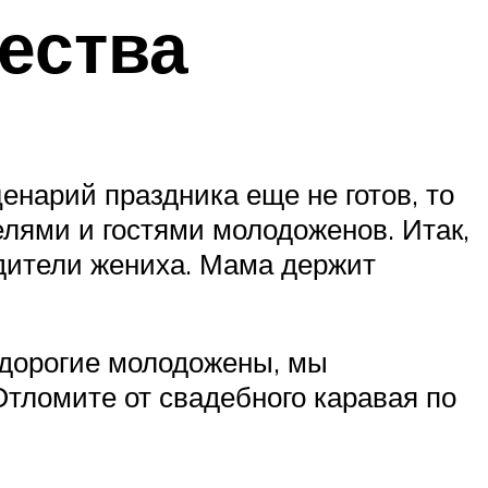
ества
енарий праздника еще не готов, то
лями и гостями молодоженов. Итак,
дители жениха. Мама держит
, дорогие молодожены, мы
тломите от свадебного каравая по