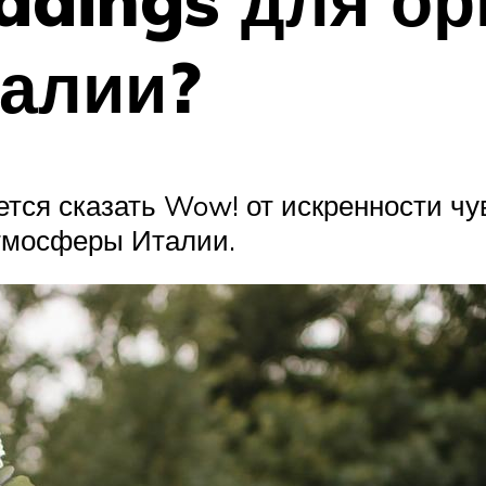
талии?
тся сказать Wow! от искренности чу
атмосферы Италии.