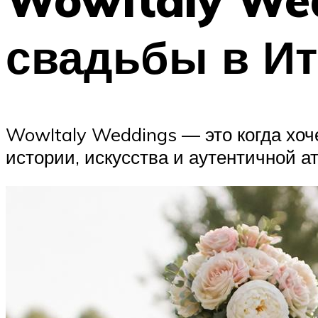
свадьбы в И
WowItaly Weddings — это когда хоче
истории, искусства и аутентичной 