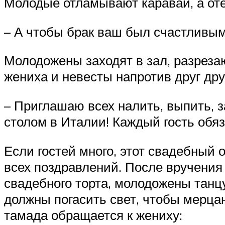
Молодые отламывают каравай, а оте
– А чтобы брак ваш был счастливым
Молодожены заходят в зал, разрезаю
жениха и невесты напротив друг друг
– Приглашаю всех налить, выпить, з
столом в Италии! Каждый гость обя
Если гостей много, этот свадебный
всех поздравлений. После вручения
свадебного торта, молодожены танц
должны погасить свет, чтобы мерца
тамада обращается к жениху: