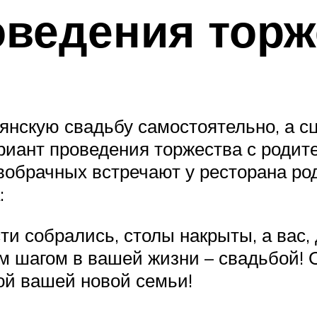
ведения торж
нскую свадьбу самостоятельно, а сц
иант проведения торжества с родите
вобрачных встречают у ресторана ро
:
ти собрались, столы накрыты, а вас
 шагом в вашей жизни – свадьбой! О
вой вашей новой семьи!