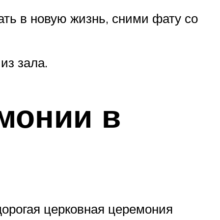
ать в новую жизнь, сними фату со
из зала.
монии в
дорогая церковная церемония