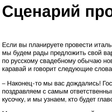
Сценарий про
Если вы планируете провести италья
мы будем рады предложить свой вар
по русскому свадебному обычаю но
каравай и говорит следующие слова
– Наконец-то мы вас дождались! Гос
поздравляем с самым ответственным
кусочку, и мы узнаем, кто будет гла