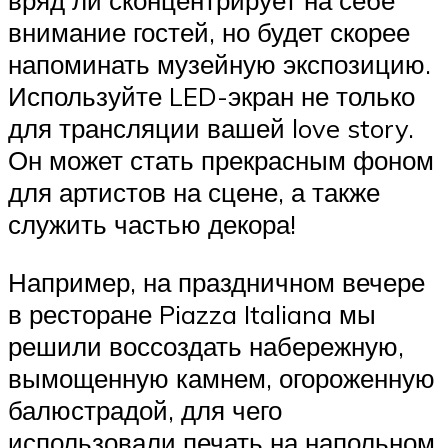
вряд ли сконцентрирует на себе
внимание гостей, но будет скорее
напоминать музейную экспозицию.
Используйте LED-экран не только
для трансляции вашей love story.
Он может стать прекрасным фоном
для артистов на сцене, а также
служить частью декора!
Например, на праздничном вечере
в ресторане Piazza Italiana мы
решили воссоздать набережную,
вымощенную камнем, огороженную
балюстрадой, для чего
использовали печать на напольном