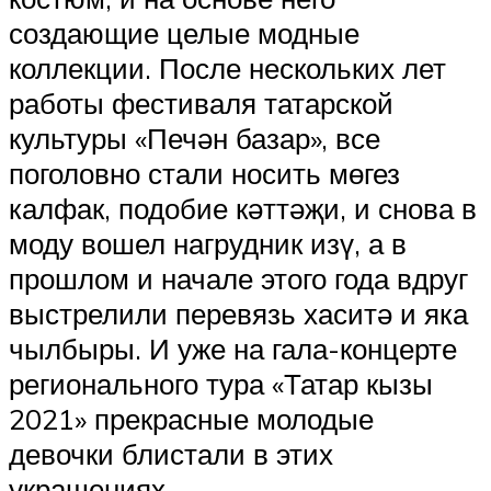
создающие целые модные
коллекции. После нескольких лет
работы фестиваля татарской
культуры «Печән базар», все
поголовно стали носить мөгез
калфак, подобие кәттәҗи, и снова в
моду вошел нагрудник изү, а в
прошлом и начале этого года вдруг
выстрелили перевязь хаситә и яка
чылбыры. И уже на гала-концерте
регионального тура «Татар кызы
2021» прекрасные молодые
девочки блистали в этих
украшениях.