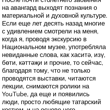
на авангард выходят познания о
материальной и духовной культуре.
Если еще лет десять назад многие
с удивлением смотрели на меня,
когда я, проводя экскурсию в
Национальном музее, употребляла
невиданные слова, как хаситә, изү,
бөти, кәттәҗи и прочие, то сейчас,
благодаря тому, что не только
проводятся выставки, читаются
лекции, снимаются ролики на
YouTube, да еще и появились
люди, просто любящие татарский
костюм, и на основе него