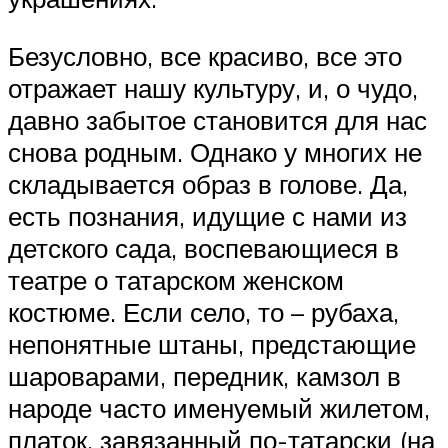
Безусловно, все красиво, все это
отражает нашу культуру, и, о чудо,
давно забытое становится для нас
снова родным. Однако у многих не
складывается образ в голове. Да,
есть познания, идущие с нами из
детского сада, воспевающиеся в
театре о татарском женском
костюме. Если село, то – рубаха,
непонятные штаны, предстающие
шароварами, передник, камзол в
народе часто именуемый жилетом,
платок, завязанный по-татарски (на