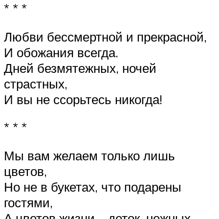
* * *
Любви бессмертной и прекрасной,
И обожания всегда.
Дней безмятежных, ночей
страстных,
И вы не ссорьтесь никогда!
* * *
Мы вам желаем только лишь
цветов,
Но не в букетах, что подарены
гостями,
А цветов жизни – деток, нежных