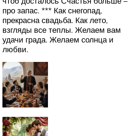
чтоб досталось Счастья больше –
про запас. *** Как снегопад,
прекрасна свадьба. Как лето,
взгляды все теплы. Желаем вам
удачи града. Желаем солнца и
любви.