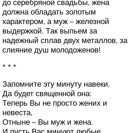
до серебряной свадьбы, жена
должна обладать золотым
характером, а муж – железной
выдержкой. Так выпьем за
надежный сплав двух металлов, за
слияние душ молодоженов!
* * *
Запомните эту минуту навеки,
Да будет священной она:
Теперь Вы не просто жених и
невеста,
Отныне – Вы муж и жена.
И пусть Вас минуют любые