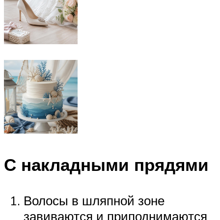
С накладными прядями
Волосы в шляпной зоне
завиваются и приподнимаются