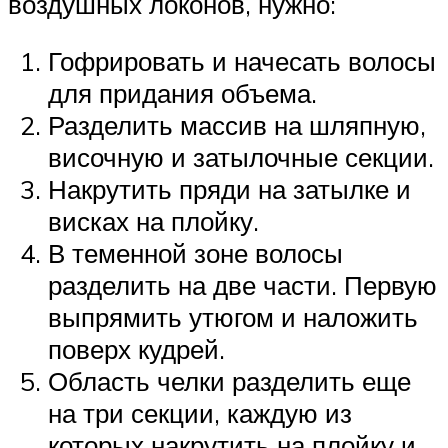
воздушных локонов, нужно:
Гофрировать и начесать волосы
для придания объема.
Разделить массив на шляпную,
височную и затылочные секции.
Накрутить пряди на затылке и
висках на плойку.
В теменной зоне волосы
разделить на две части. Первую
выпрямить утюгом и наложить
поверх кудрей.
Область челки разделить еще
на три секции, каждую из
которых накрутить на плойку и