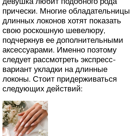
девушка любит подобного рода
прически. Многие обладательницы
длинных локонов хотят показать
свою роскошную шевелюру,
подчеркнув ее дополнительными
аксессуарами. Именно поэтому
следует рассмотреть экспресс-
вариант укладки на длинные
локоны. Стоит придерживаться
следующих действий: