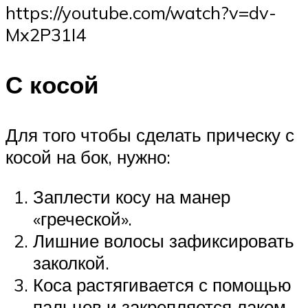
https://youtube.com/watch?v=dv-
Mx2P31I4
С косой
Для того чтобы сделать прическу с
косой на бок, нужно:
Заплести косу на манер
«греческой».
Лишние волосы зафиксировать
заколкой.
Коса растягивается с помощью
пальцев и закрепляется лаком.