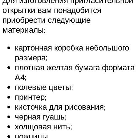
Для изготовления пригласительной
открытки вам понадобится
приобрести следующие
материалы:
картонная коробка небольшого
размера;
плотная желтая бумага формата
А4;
полевые цветы;
принтер;
кисточка для рисования;
черная гуашь;
холщовая нить;
ножницы.