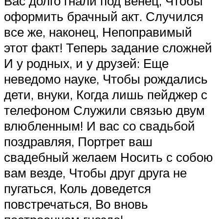
Вас долго гнали под венец, Чтобы
оформить брачный акт. Случился
все же, наконец, Непоправимый
этот факт! Теперь задание сложней
И у родных, и у друзей: Еще
неведомо науке, Чтобы рождались
дети, внуки, Когда лишь пейджер с
телефоном Служили связью двум
влюбленным! И вас со свадьбой
поздравляя, Портрет ваш
свадебный желаем Носить с собою
вам везде, Чтобы друг друга не
пугаться, Коль доведется
повстречаться, Во вновь