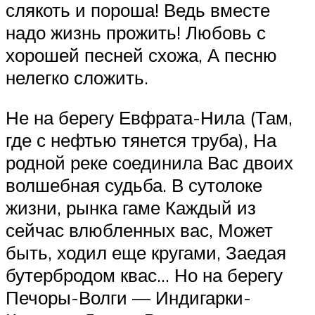
слякоть и пороша! Ведь вместе
надо жизнь прожить! Любовь с
хорошей песней схожа, А песню
нелегко сложить.
Не на берегу Евфрата-Нила (Там,
где с нефтью тянется труба), На
родной реке соединила Вас двоих
волшебная судьба. В сутолоке
жизни, рынка гаме Каждый из
сейчас влюбленных вас, Может
быть, ходил еще кругами, Заедая
бутербродом квас… Но на берегу
Печоры-Волги — Индигарки-