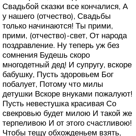
Свадьбой сказки все кончалися, А
у нашего (отчество), Свадьбы
только начинаются! Ты прими,
прими, (отчество)-свет, От народа
поздравление. Ну теперь уж без
сомнения Будешь скоро
многодетный дед! И супругу, вскоре
бабушку, Пусть здоровьем Бог
побалует, Потому что милы
детушки Вскоре внуками пожалуют!
Пусть невестушка красивая Со
свекровью будет милою И такой же
терпеливою И от этого счастливою!
Чтобы тещу обхожденьем взять,