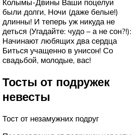
Колымы-Двины Ваши поцелуи
были долги, Ночи (даже белые!)
длинны! И теперь уж никуда не
деться (Угадайте: чудо – а не сон?!):
Начинают любящих два сердца
Биться учащенно в унисон! Со
свадьбой, молодые, вас!
Тосты от подружек
невесты
Тост от незамужних подруг