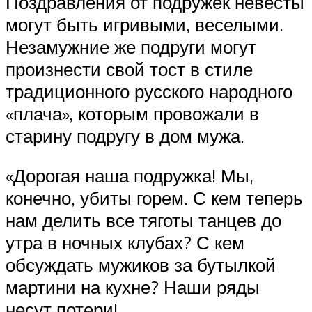
Поздравления от подружек невесты
могут быть игривыми, веселыми.
Незамужние же подруги могут
произнести свой тост в стиле
традиционного русского народного
«плача», которым провожали в
старину подругу в дом мужа.
«Дорогая наша подружка! Мы,
конечно, убиты горем. С кем теперь
нам делить все тяготы танцев до
утра в ночных клубах? С кем
обсуждать мужиков за бутылкой
мартини на кухне? Наши ряды
несут потери!