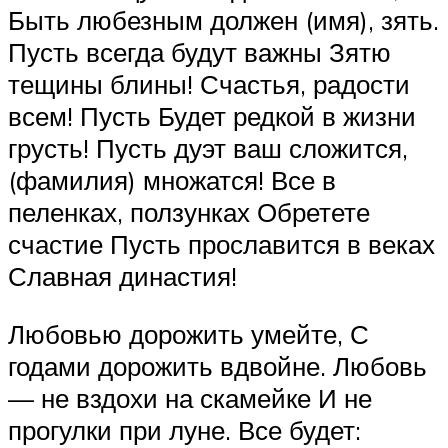
Быть любезным должен (имя), зять.
Пусть всегда будут важны Зятю
тещины блины! Счастья, радости
всем! Пусть Будет редкой в жизни
грусть! Пусть дуэт ваш сложится,
(фамилия) множатся! Все в
пеленках, ползунках Обретете
счастие Пусть прославится в веках
Славная династия!
Любовью дорожить умейте, С
годами дорожить вдвойне. Любовь
— не вздохи на скамейке И не
прогулки при луне. Все будет: