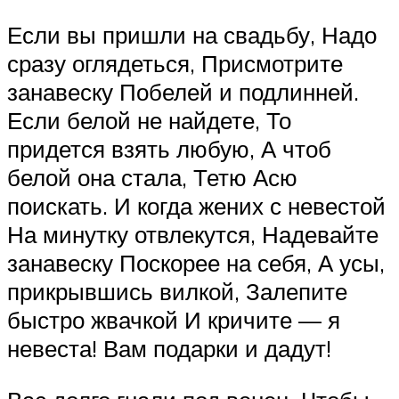
Если вы пришли на свадьбу, Надо
сразу оглядеться, Присмотрите
занавеску Побелей и подлинней.
Если белой не найдете, То
придется взять любую, А чтоб
белой она стала, Тетю Асю
поискать. И когда жених с невестой
На минутку отвлекутся, Надевайте
занавеску Поскорее на себя, А усы,
прикрывшись вилкой, Залепите
быстро жвачкой И кричите — я
невеста! Вам подарки и дадут!