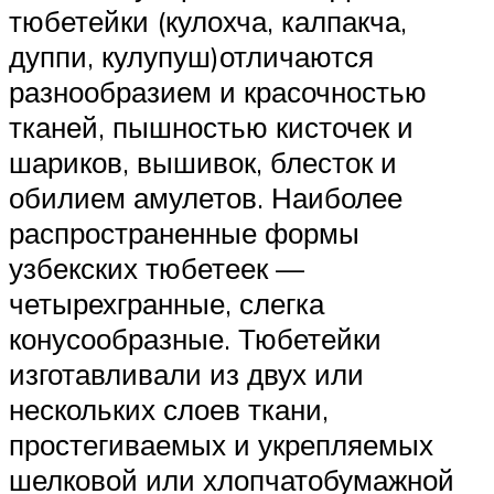
тюбетейки (кулохча, калпакча,
дуппи, кулупуш)отличаются
разнообразием и красочностью
тканей, пышностью кисточек и
шариков, вышивок, блесток и
обилием амулетов. Наиболее
распространенные формы
узбекских тюбетеек —
четырехгранные, слегка
конусообразные. Тюбетейки
изготавливали из двух или
нескольких слоев ткани,
простегиваемых и укрепляемых
шелковой или хлопчатобумажной