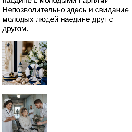
наедине с молодыми парнями.
Непозволительно здесь и свидание
молодых людей наедине друг с
другом.