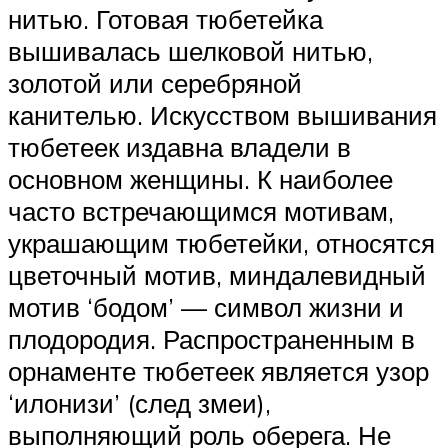
нитью. Готовая тюбетейка
вышивалась шелковой нитью,
золотой или серебряной
канителью. Искусством вышивания
тюбетеек издавна владели в
основном женщины. К наиболее
часто встречающимся мотивам,
украшающим тюбетейки, относятся
цветочный мотив, миндалевидный
мотив ‘бодом’ — символ жизни и
плодородия. Распространенным в
орнаменте тюбетеек является узор
‘илонизи’ (след змеи),
выполняющий роль оберега. Не