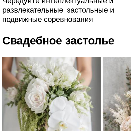
Чередуйте интеллектуальные и
развлекательные, застольные и
подвижные соревнования
Свадебное застолье