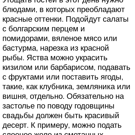
блюдами, в которых преобладают
красные оттенки. Подойдут салаты
с болгарским перцем и
помидорами, вяленое мясо или
бастурма, нарезка из красной
рыбы. Яства можно украсить
кизилом или барбарисом, подавать
с фруктами или поставить ягоды,
такие, как клубника, земляника или
вишня, отдельно. Обязательно на
застолье по поводу годовщины
свадьбы должен быть красивый
десерт. К примеру, можно подать
слоеное желе из сметанных