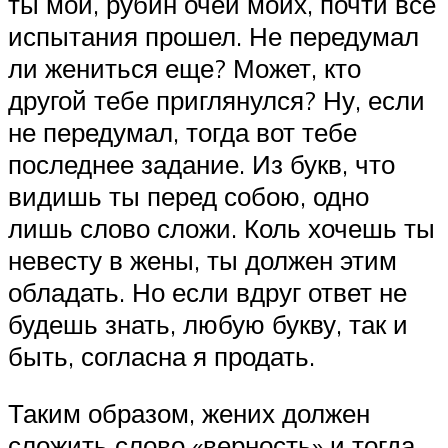
ты мой, рубин очей моих, почти все
испытания прошел. Не передумал
ли жениться еще? Может, кто
другой тебе приглянулся? Ну, если
не передумал, тогда вот тебе
последнее задание. Из букв, что
видишь ты перед собою, одно
лишь слово сложи. Коль хочешь ты
невесту в жены, ты должен этим
обладать. Но если вдруг ответ не
будешь знать, любую букву, так и
быть, согласна я продать.
Таким образом, жених должен
сложить слово «верность» и тогда