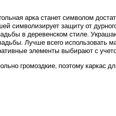
ольная арка станет символом достатк
шей символизирует защиту от дурного
адьбы в деревенском стиле. Украшаю
свадьбы. Лучше всего использовать м
ративные элементы выбирают с учет
ольно громоздкие, поэтому каркас дл