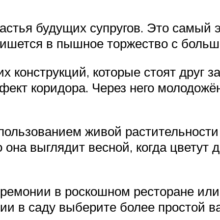
частья будущих супругов. Это самый
ишется в пышное торжество с больш
х конструкций, которые стоят друг 
ффект коридора. Через него молодожё
пользованием живой растительности 
она выглядит весной, когда цветут 
емонии в роскошном ресторане или о
и в саду выберите более простой в