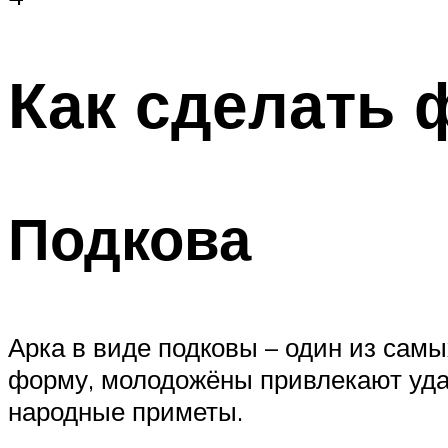
Как сделать 
Подкова
Арка в виде подковы – один из сам
форму, молодожёны привлекают удач
народные приметы.