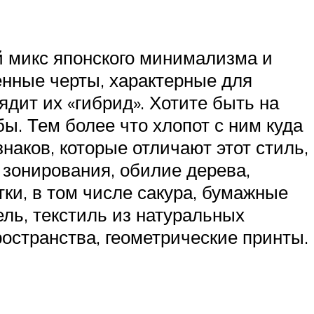
 микс японского минимализма и
бенные черты, характерные для
дит их «гибрид». Хотите быть на
ы. Тем более что хлопот с ним куда
аков, которые отличают этот стиль,
зонирования, обилие дерева,
ки, в том числе сакура, бумажные
ль, текстиль из натуральных
ространства, геометрические принты.