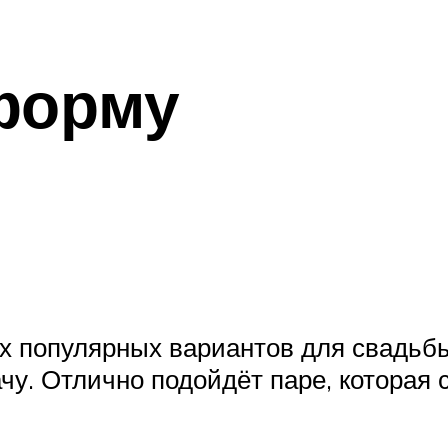
форму
ых популярных вариантов для свадьбы
у. Отлично подойдёт паре, которая 