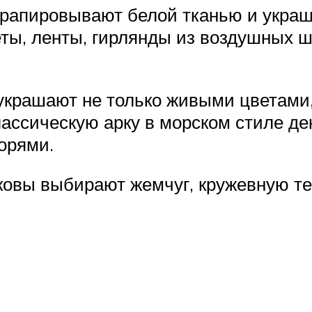
рапировывают белой тканью и украш
ты, ленты, гирлянды из воздушных ш
 украшают не только живыми цветами
лассическую арку в морском стиле д
орями.
ковы выбирают жемчуг, кружевную те