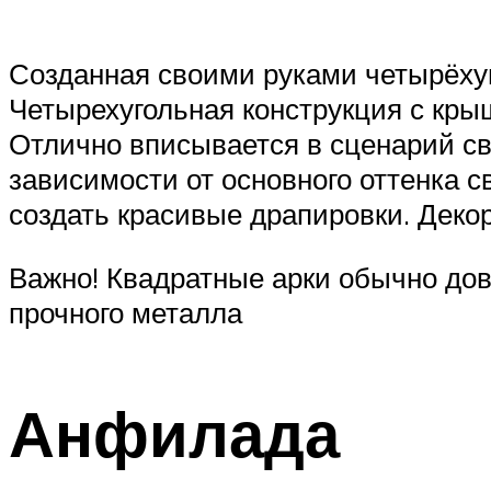
Созданная своими руками четырёхуг
Четырехугольная конструкция с кры
Отлично вписывается в сценарий св
зависимости от основного оттенка 
создать красивые драпировки. Деко
Важно! Квадратные арки обычно дов
прочного металла
Анфилада