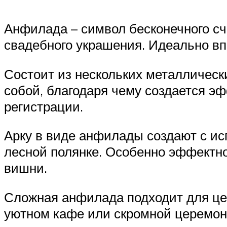
Анфилада – символ бесконечного с
свадебного украшения. Идеально вп
Состоит из нескольких металлически
собой, благодаря чему создается э
регистрации.
Арку в виде анфилады создают с ис
лесной полянке. Особенно эффектно 
вишни.
Сложная анфилада подходит для цер
уютном кафе или скромной церемони