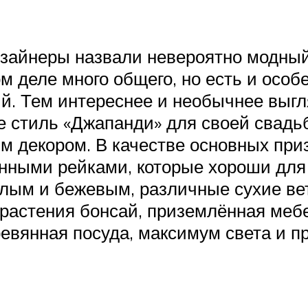
изайнеры назвали невероятно модный
ом деле много общего, но есть и осо
й. Тем интереснее и необычнее выгля
 стиль «Джапанди» для своей свадьб
 декором. В качестве основных призн
нными рейками, которые хороши для 
елым и бежевым, различные сухие вет
 растения бонсай, приземлённая мебе
евянная посуда, максимум света и п