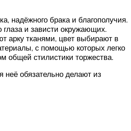
а, надёжного брака и благополучия.
 глаза и зависти окружающих.
т арку тканями, цвет выбирают в
атериалы, с помощью которых легко
ом общей стилистики торжества.
я неё обязательно делают из