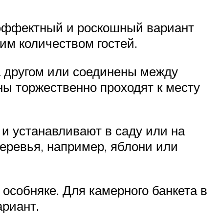
 эффектный и роскошный вариант
им количеством гостей.
за другом или соединены между
ны торжественно проходят к месту
и устанавливают в саду или на
деревья, например, яблони или
собняке. Для камерного банкета в
ариант.