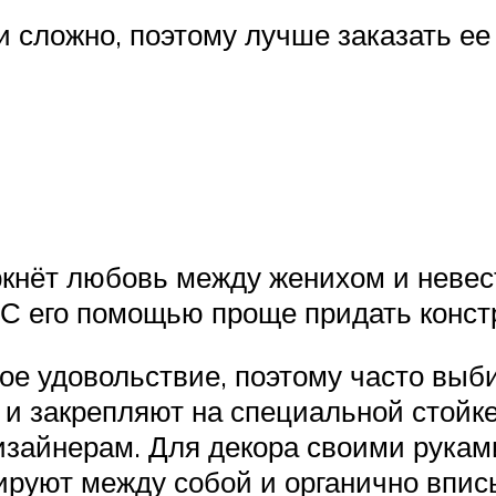
 сложно, поэтому лучше заказать ее
ркнёт любовь между женихом и невес
 С его помощью проще придать конст
ое удовольствие, поэтому часто выб
 и закрепляют на специальной стойк
зайнерам. Для декора своими рукам
ируют между собой и органично впи