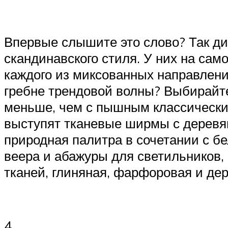
Впервые слышите это слово? Так д
скандинавского стиля. У них на сам
каждого из миксованных направлени
гребне трендовой волны? Выбирайте
меньше, чем с пышным классическим
выступят тканевые ширмы с деревя
природная палитра в сочетании с б
веера и абажуры для светильников,
тканей, глиняная, фарфоровая и дер
4