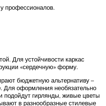
 у профессионалов.
той. Для устойчивости каркас
рукции «сердечную» форму.
ирают бюджетную альтернативу –
е. Для оформления необязательно
и подойдут гирлянды, живые цветы
сывают в разнообразные стилевые