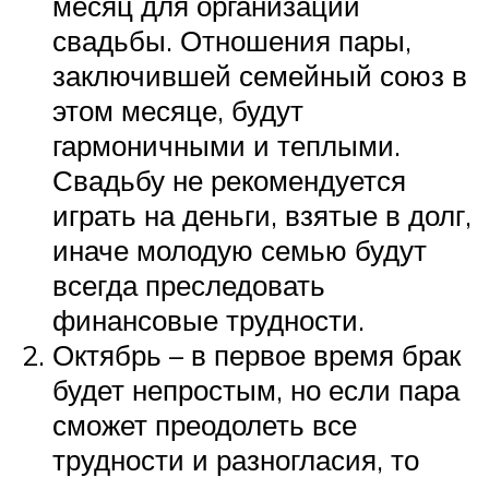
месяц для организации
свадьбы. Отношения пары,
заключившей семейный союз в
этом месяце, будут
гармоничными и теплыми.
Свадьбу не рекомендуется
играть на деньги, взятые в долг,
иначе молодую семью будут
всегда преследовать
финансовые трудности.
Октябрь – в первое время брак
будет непростым, но если пара
сможет преодолеть все
трудности и разногласия, то