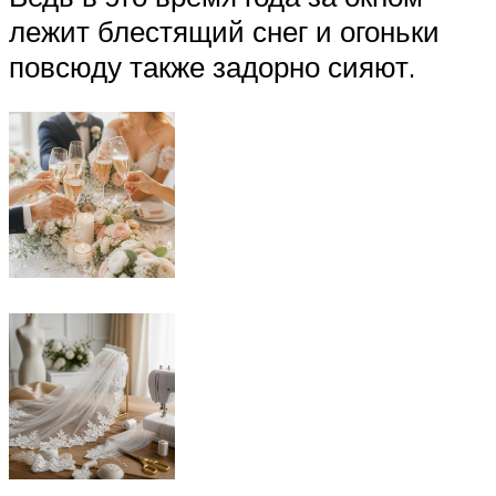
лежит блестящий снег и огоньки
повсюду также задорно сияют.