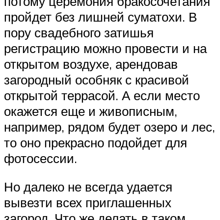
потому церемония бракосочетания
пройдет без лишней суматохи. В
пору свадебного затишья
регистрацию можно провести и на
открытом воздухе, арендовав
загородный особняк с красивой
открытой террасой. А если место
окажется еще и живописным,
например, рядом будет озеро и лес,
то оно прекрасно подойдет для
фотосессии.
Но далеко не всегда удается
вывезти всех приглашенных
загород. Что же делать в таком