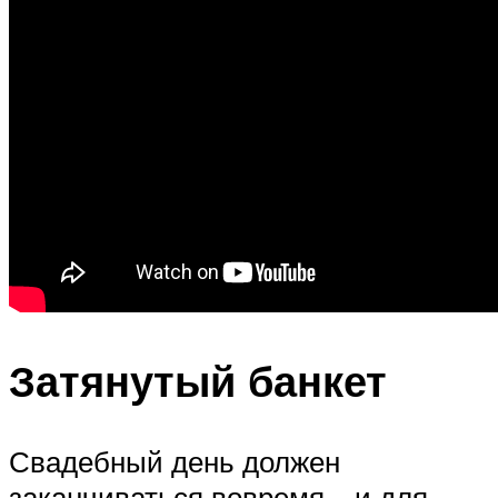
Затянутый банкет
Свадебный день должен
заканчиваться вовремя – и для