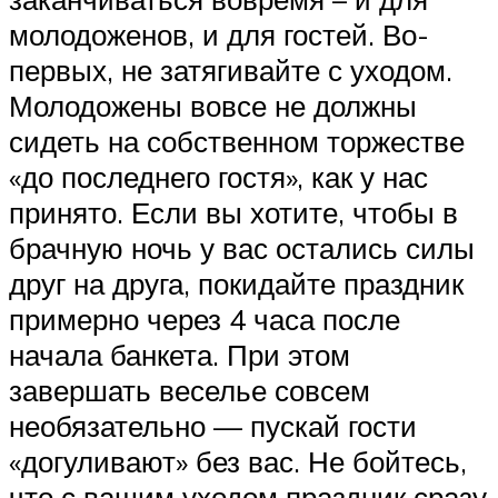
молодоженов, и для гостей. Во-
первых, не затягивайте с уходом.
Молодожены вовсе не должны
сидеть на собственном торжестве
«до последнего гостя», как у нас
принято. Если вы хотите, чтобы в
брачную ночь у вас остались силы
друг на друга, покидайте праздник
примерно через 4 часа после
начала банкета. При этом
завершать веселье совсем
необязательно — пускай гости
«догуливают» без вас. Не бойтесь,
что с вашим уходом праздник сразу