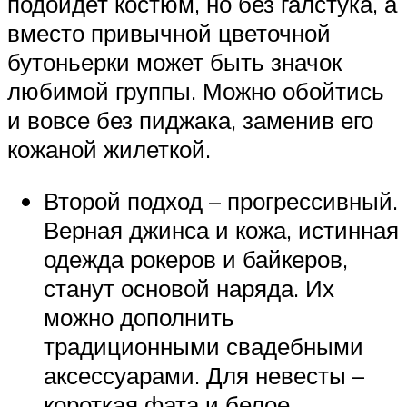
подойдет костюм, но без галстука, а
вместо привычной цветочной
бутоньерки может быть значок
любимой группы. Можно обойтись
и вовсе без пиджака, заменив его
кожаной жилеткой.
Второй подход – прогрессивный.
Верная джинса и кожа, истинная
одежда рокеров и байкеров,
станут основой наряда. Их
можно дополнить
традиционными свадебными
аксессуарами. Для невесты –
короткая фата и белое