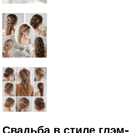
Свадьба в стиле глэм-