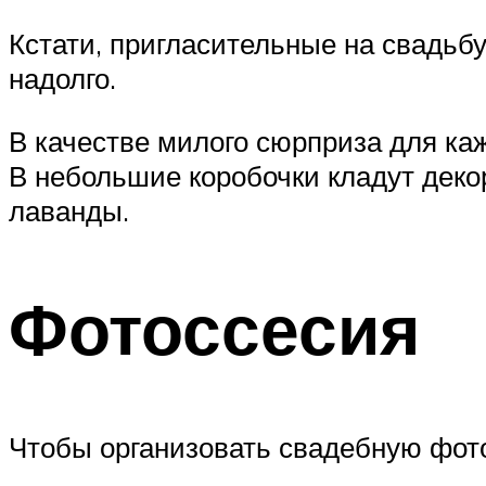
Кстати, пригласительные на свадьб
надолго.
В качестве милого сюрприза для ка
В небольшие коробочки кладут декор
лаванды.
Фотоссесия
Чтобы организовать свадебную фото