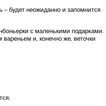
ь – будет неожиданно и запомнится
онбоньерки с маленькими подарками.
 вареньем и, конечно же, веточки
тся: