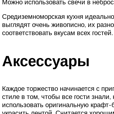
Можно использовать свечи в неброс
Средиземноморская кухня идеально
выглядят очень живописно, их разно
соответствовать вкусам всех гостей
Аксессуары
Каждое торжество начинается с при
стиле в том, чтобы все гости знали,
использовать оригинальную крафт-б
украсить лентой. Считается хорош