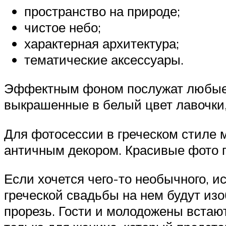
пространство на природе;
чистое небо;
характерная архитектура;
тематические аксессуары.
Эффектным фоном послужат любые а
выкрашенные в белый цвет лавочки,
Для фотосессии в греческом стиле
античным декором. Красивые фото по
Если хочется чего-то необычного, и
греческой свадьбы на нем будут из
прорезь. Гости и молодожены встаю