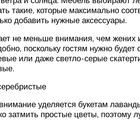
 ветра и солнца. Мебель выбирают ле
ь такие, которые максимально соо
ько добавить нужные аксессуары.
ает не меньше внимания, чем жених 
добно, поскольку гостям нужно будет 
евые или даже светло-серые скатерти
вые.
 серебристые
внимание уделяется букетам лаванды
ко затмить простые цветы, поэтому л