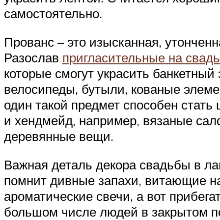
самостоятельно.
Прованс – это изысканная, утонченн
Разослав
пригласительные на свад
которые смогут украсить банкетный
велосипеды, бутыли, кованые элеме
один такой предмет способен стать
и хендмейд, например, вязаные сал
деревянные вещи.
Важная деталь декора свадьбы в лав
помнит дивные запахи, витающие на
ароматические свечи, а вот прибега
большом числе людей в закрытом 