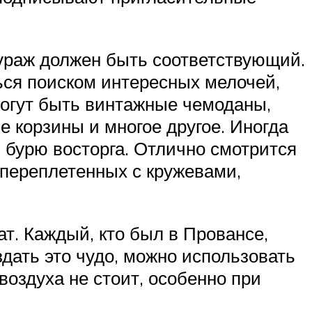
нтураж должен быть соответствующий.
ься поиском интересных мелочей,
могут быть винтажные чемоданы,
 корзины и многое другое. Иногда
 бурю восторга. Отлично смотрится
 переплетенных с кружевами,
т. Каждый, кто был в Провансе,
ать это чудо, можно использовать
воздуха не стоит, особенно при