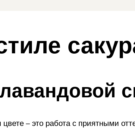
стиле сакур
лавандовой 
цвете – это работа с приятными отт