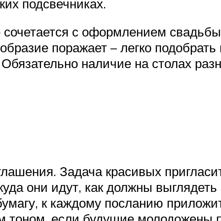
ких подсвечниках.
 сочетается с оформлением свадьбы
образие поражает – легко подобрать 
. Обязательно наличие на столах раз
глашения. Задача красивых пригласи
 куда они идут, как должны выглядеть
умагу, к каждому посланию приложи
им тоном, если будущие молодожены