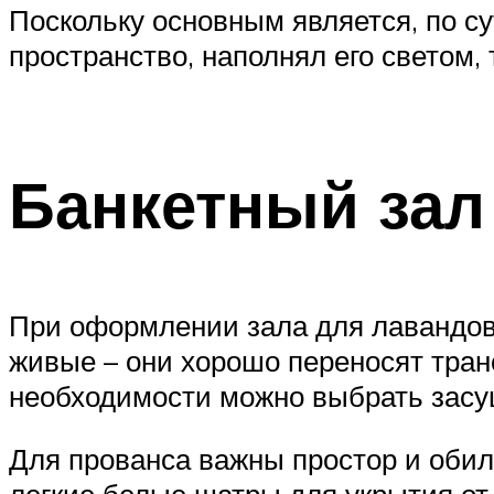
Поскольку основным является, по су
пространство, наполнял его светом,
Банкетный зал
При оформлении зала для лавандов
живые – они хорошо переносят тран
необходимости можно выбрать засуш
Для прованса важны простор и обили