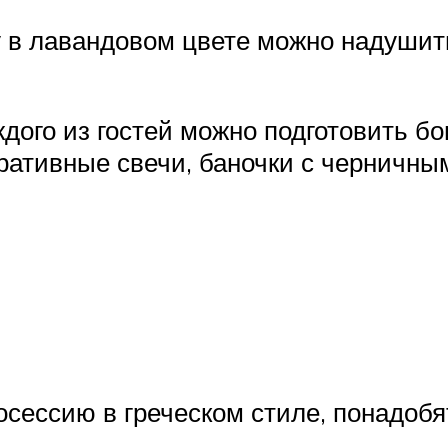
у в лавандовом цвете можно надушит
ждого из гостей можно подготовить б
ативные свечи, баночки с черничным
сессию в греческом стиле, понадобя