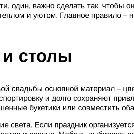
ти, один, важно сделать так, чтобы 
 теплом и уютом. Главное правило – 
 и столы
ой свадьбы основной материал – цв
спортировку и долго сохраняют прив
енные букетики или совместить оба
е света. Если праздник организуется