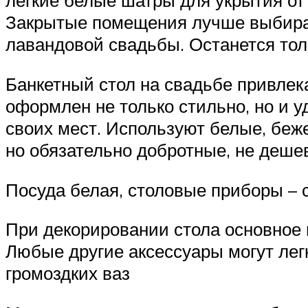
легкие белые шатры для укрытия от
Закрытые помещения лучше выбират
лавандовой свадьбы. Останется тол
Банкетный стол на свадьбе привлек
оформлен не только стильно, но и у
своих мест. Используют белые, беж
но обязательно добротные, не деше
Посуда белая, столовые приборы –
При декорировании стола основное 
Любые другие аксессуары могут лег
громоздких ваз