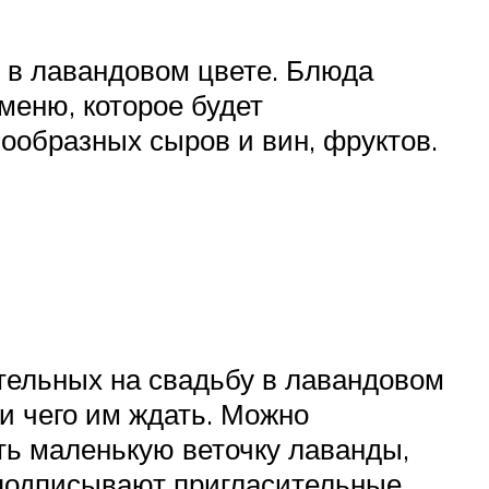
 в лавандовом цвете. Блюда
меню, которое будет
нообразных сыров и вин, фруктов.
тельных на свадьбу в лавандовом
 и чего им ждать. Можно
ть маленькую веточку лаванды,
 подписывают пригласительные