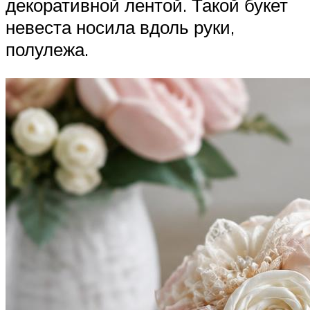
декоративной лентой. Такой букет
невеста носила вдоль руки,
полулежа.