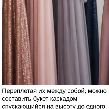
Переплетая их между собой, можно
составить букет каскадом
спускающийся на высоту до одного