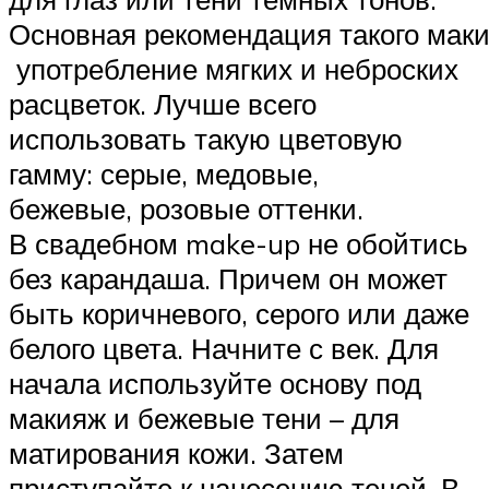
Основная рекомендация такого маки
употребление мягких и неброских
расцветок. Лучше всего
использовать такую цветовую
гамму: серые, медовые,
бежевые, розовые оттенки.
В свадебном make-up не обойтись
без карандаша. Причем он может
быть коричневого, серого или даже
белого цвета. Начните с век. Для
начала используйте основу под
макияж и бежевые тени – для
матирования кожи. Затем
приступайте к нанесению теней. В