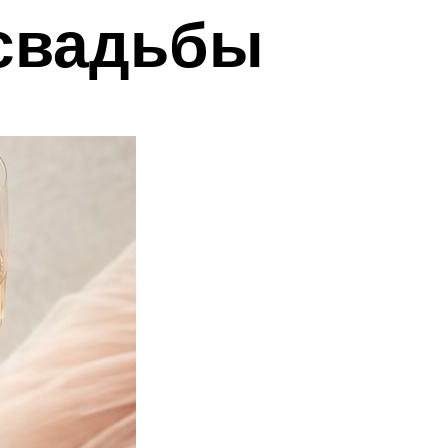
 свадьбы