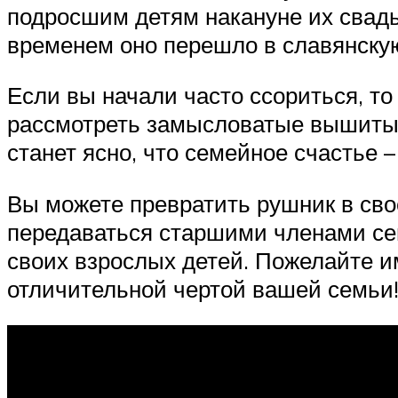
подросшим детям накануне их свад
временем оно перешло в славянскую
Если вы начали часто ссориться, т
рассмотреть замысловатые вышитые 
станет ясно, что семейное счастье –
Вы можете превратить рушник в сво
передаваться старшими членами се
своих взрослых детей. Пожелайте им
отличительной чертой вашей семьи