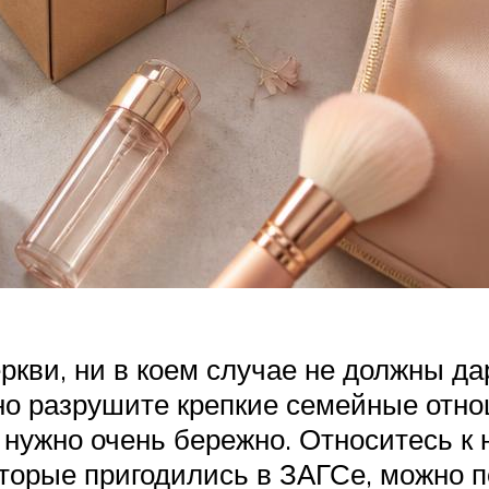
еркви, ни в коем случае не должны д
о разрушите крепкие семейные отнош
 нужно очень бережно. Относитесь к н
торые пригодились в ЗАГСе, можно п