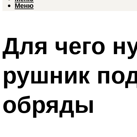
Меню
Для чего н
рушник под
обряды