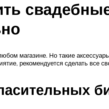
ить свадебны
ьно
юбом магазине. Но такие аксессуар
ятие, рекомендуется сделать все св
ласительных б