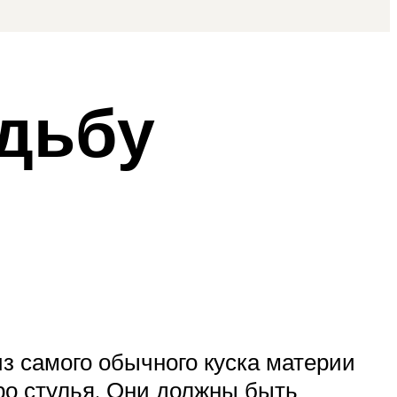
адьбу
з самого обычного куска материи
ро стулья. Они должны быть