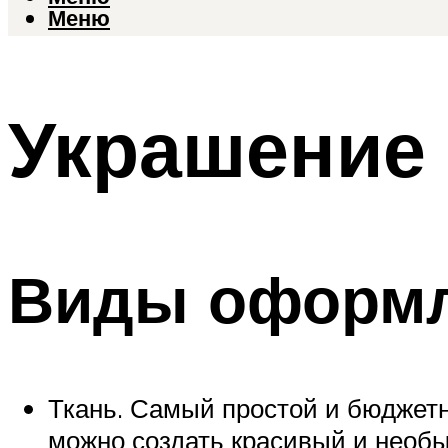
Меню
Украшение 
Виды оформ
Ткань. Самый простой и бюджетн
можно создать красивый и необы