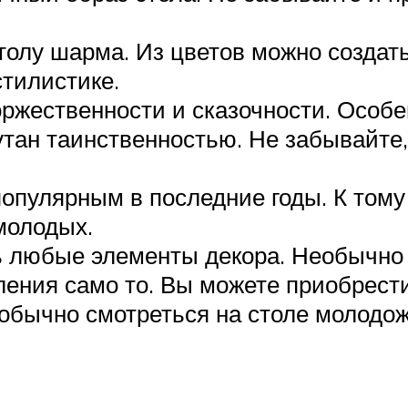
олу шарма. Из цветов можно создать
тилистике.
оржественности и сказочности. Особе
утан таинственностью. Не забывайте
популярным в последние годы. К том
молодых.
ть любые элементы декора. Необычно
ения само то. Вы можете приобрести
обычно смотреться на столе молодож