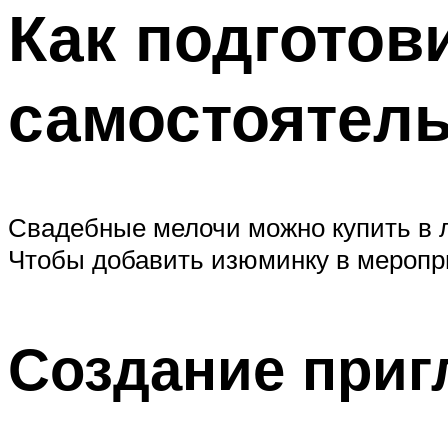
Как подготов
самостоятел
Свадебные мелочи можно купить в л
Чтобы добавить изюминку в меропри
Создание приг