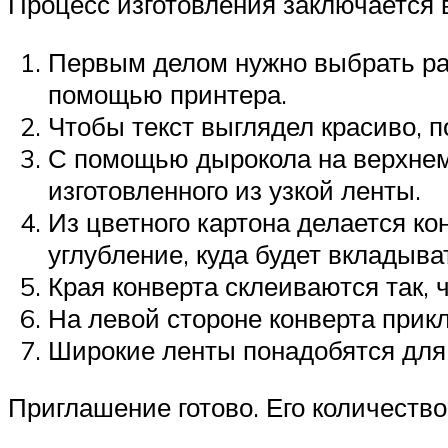
Процесс изготовления заключается
Первым делом нужно выбрать раз
помощью принтера.
Чтобы текст выглядел красиво, 
С помощью дырокола на верхнем 
изготовленного из узкой ленты.
Из цветного картона делается ко
углубление, куда будет вкладыват
Края конверта склеиваются так, 
На левой стороне конверта прик
Широкие ленты понадобятся для и
Приглашение готово. Его количеств