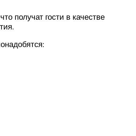
что получат гости в качестве
тия.
понадобятся: