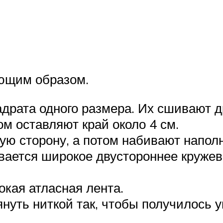
ющим образом.
адрата одного размера. Их сшивают д
м оставляют край около 4 см.
ю сторону, а потом набивают наполн
ается широкое двустороннее кружево
окая атласная лента.
нуть ниткой так, чтобы получилось у