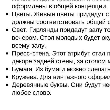
оформлены в общей концепции.
Цветы. Живые цветы придадут ст
должны соответствовать общей с
Свет. Гирлянды придадут залу т
вечером. Стол молодых будет ок
всему залу.
Пресс-стена. Этот атрибут стал 
декоре задней стены, за столом 
Бумага. Из бумаги можно сдела
Кружева. Для винтажного оформл
Деревянные буквы. Они будут не
любое слово.