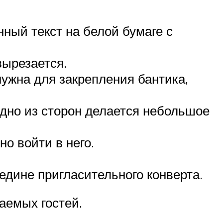
ный текст на белой бумаге с
вырезается.
ужна для закрепления бантика,
одно из сторон делается небольшое
о войти в него.
едине пригласительного конверта.
аемых гостей.