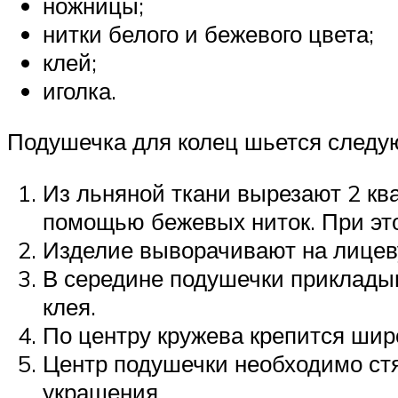
ножницы;
нитки белого и бежевого цвета;
клей;
иголка.
Подушечка для колец шьется следу
Из льняной ткани вырезают 2 кв
помощью бежевых ниток. При это
Изделие выворачивают на лицеву
В середине подушечки прикладыв
клея.
По центру кружева крепится шир
Центр подушечки необходимо стя
украшения.