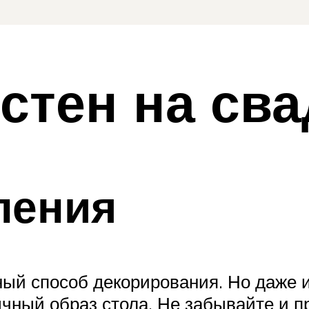
стен на св
ления
ый способ декорирования. Но даже и
чный образ стола. Не забывайте и п