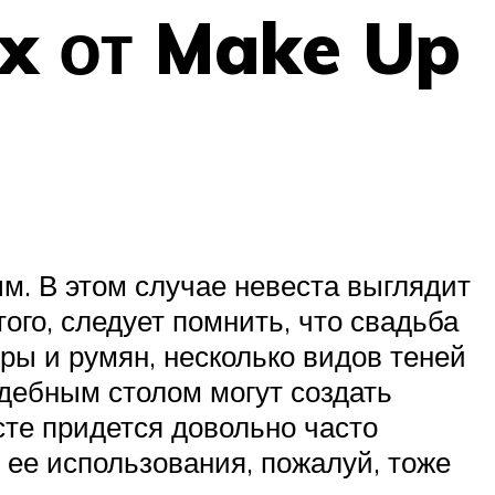
ix от Make Up
м. В этом случае невеста выглядит
ого, следует помнить, что свадьба
ры и румян, несколько видов теней
адебным столом могут создать
сте придется довольно часто
т ее использования, пожалуй, тоже