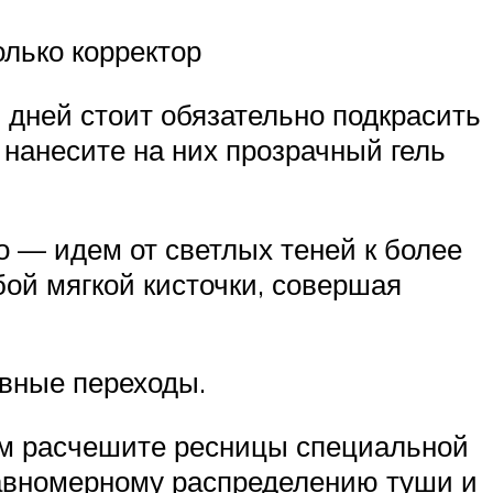
олько корректор
 дней стоит обязательно подкрасить
 нанесите на них прозрачный гель
о — идем от светлых теней к более
ой мягкой кисточки, совершая
авные переходы.
ом расчешите ресницы специальной
 равномерному распределению туши и