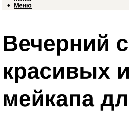
Меню
Вечерний с
красивых 
мейкапа дл