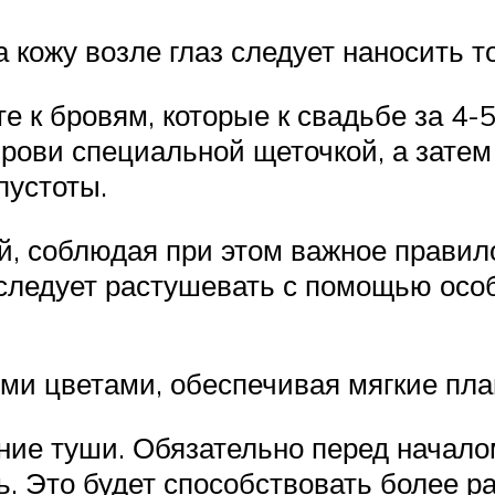
кожу возле глаз следует наносить т
 к бровям, которые к свадьбе за 4-5
рови специальной щеточкой, а затем
пустоты.
й, соблюдая при этом важное правил
следует растушевать с помощью особ
ми цветами, обеспечивая мягкие пл
ие туши. Обязательно перед начал
ть. Это будет способствовать более