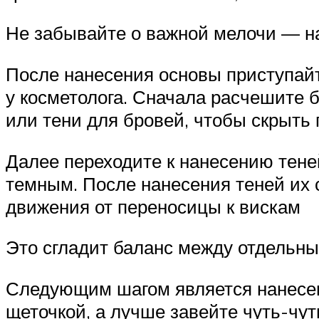
Не забывайте о важной мелочи — на 
После нанесения основы приступайте
у косметолога. Сначала расчешите б
или тени для бровей, чтобы скрыть 
Далее переходите к нанесению тене
темным. После нанесения теней их 
движения от переносицы к вискам
Это сгладит баланс между отдельны
Следующим шагом является нанесен
щеточкой, а лучше завейте чуть-чу