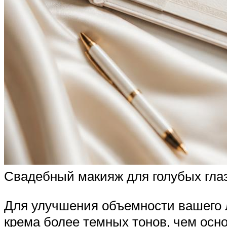
Свадебный макияж для голубых гла
Для улучшения объемности вашего л
крема более темных тонов, чем осн