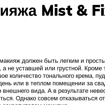
ияжа Mist & F
макияж должен быть легким и просты
 а не уставшей или грустной. Кроме т
е количество тонального крема, пуд
 день или в теплом помещении за св
внешнего вида. А в результате неве
иться. Однако совсем отказываться о