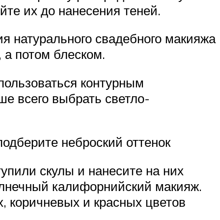
йте их до нанесения теней.
ия натурального свадебного макияжа
 а потом блеском.
спользоваться контурным
е всего выбрать светло-
подберите неброский оттенок
тупили скулы и нанесите на них
олнечный калифорнийский макияж.
, коричневых и красных цветов