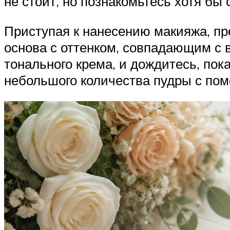
не стоит, но познакомьтесь хотя бы
Приступая к нанесению макияжа, пре
основа с оттенком, совпадающим с 
тонального крема, и дождитесь, пок
небольшого количества пудры с по