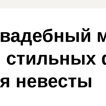
вадебный м
и стильных 
я невесты