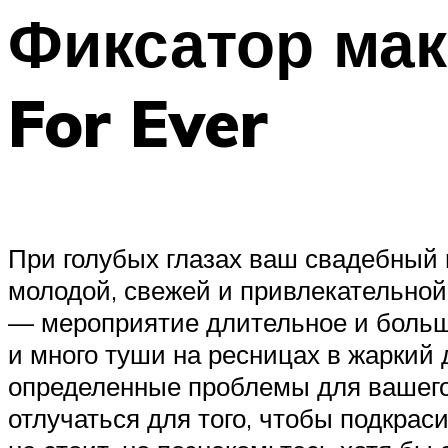
Фиксатор мак
For Ever
При голубых глазах ваш свадебный 
молодой, свежей и привлекательной,
— мероприятие длительное и большо
и много туши на ресницах в жаркий
определенные проблемы для вашего 
отлучаться для того, чтобы подкрас