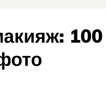
акияж: 100
фото