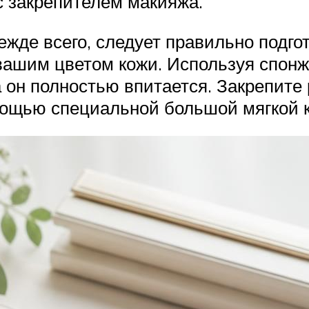
 с закрепителем макияжа.
жде всего, следует правильно подгот
вашим цветом кожи. Используя спонж,
а он полностью впитается. Закрепите
мощью специальной большой мягкой к