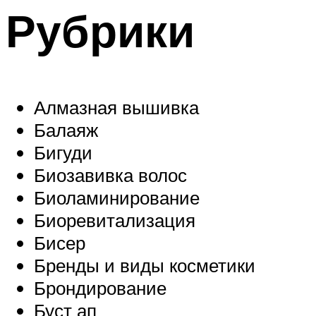
Рубрики
Алмазная вышивка
Балаяж
Бигуди
Биозавивка волос
Биоламинирование
Биоревитализация
Бисер
Бренды и виды косметики
Брондирование
Буст ап