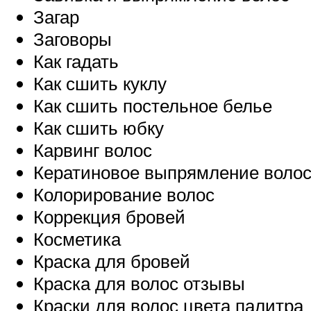
Загар
Заговоры
Как гадать
Как сшить куклу
Как сшить постельное белье
Как сшить юбку
Карвинг волос
Кератиновое выпрямление воло
Колорирование волос
Коррекция бровей
Косметика
Краска для бровей
Краска для волос отзывы
Краски для волос цвета палитра