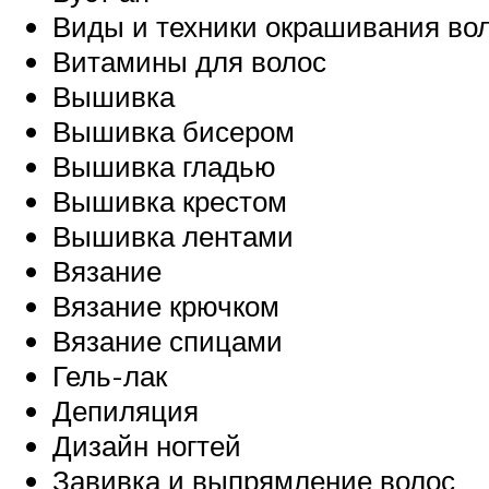
Виды и техники окрашивания во
Витамины для волос
Вышивка
Вышивка бисером
Вышивка гладью
Вышивка крестом
Вышивка лентами
Вязание
Вязание крючком
Вязание спицами
Гель-лак
Депиляция
Дизайн ногтей
Завивка и выпрямление волос