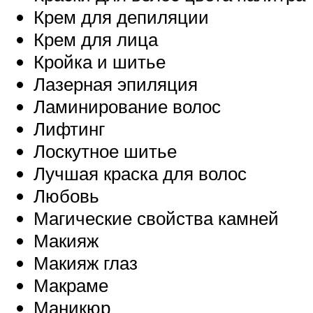
Крем для депиляции
Крем для лица
Кройка и шитье
Лазерная эпиляция
Ламинирование волос
Лифтинг
Лоскутное шитье
Лучшая краска для волос
Любовь
Магические свойства камней
Макияж
Макияж глаз
Макраме
Маникюр