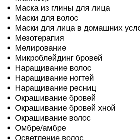
Маска из глины для лица
Маски для волос
Маски для лица в домашних усл
Мезотерапия
Мелирование
Микроблейдинг бровей
Наращивание волос
Наращивание ногтей
Наращивание ресниц
Окрашивание бровей
Окрашивание бровей хной
Окрашивание волос
Омбре/амбре
Осветление волос