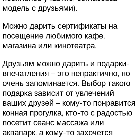
модель с друзьями).
Можно дарить сертификаты на
посещение любимого кафе,
магазина или кинотеатра.
Друзьям можно дарить и подарки-
впечатления – это непрактично, но
очень запоминается. Выбор такого
подарка зависит от увлечений
ваших друзей – кому-то понравится
конная прогулка, кто-то с радостью
посетит сеанс массажа или
аквапарк, а кому-то захочется