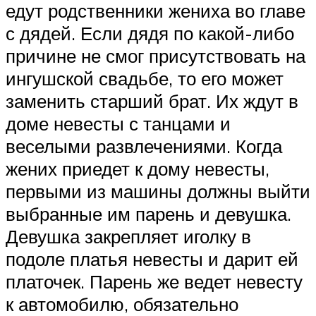
едут родственники жениха во главе
с дядей. Если дядя по какой-либо
причине не смог присутствовать на
ингушской свадьбе, то его может
заменить старший брат. Их ждут в
доме невесты с танцами и
веселыми развлечениями. Когда
жених приедет к дому невесты,
первыми из машины должны выйти
выбранные им парень и девушка.
Девушка закрепляет иголку в
подоле платья невесты и дарит ей
платочек. Парень же ведет невесту
к автомобилю, обязательно