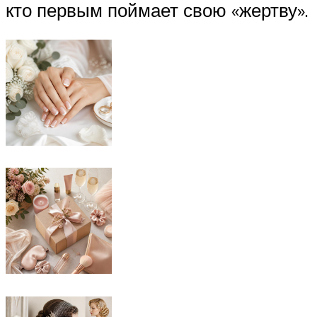
кто первым поймает свою «жертву».