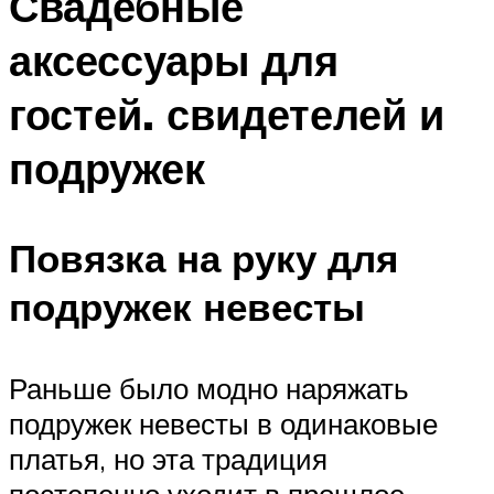
Свадебные
аксессуары для
гостей. свидетелей и
подружек
Повязка на руку для
подружек невесты
Раньше было модно наряжать
подружек невесты в одинаковые
платья, но эта традиция
постепенно уходит в прошлое.