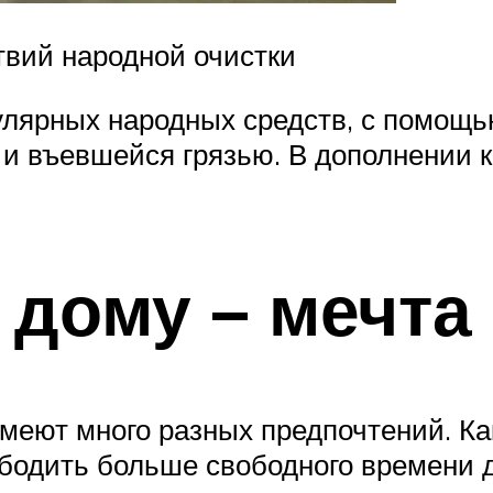
твий народной очистки
лярных народных средств, с помощь
 и въевшейся грязью. В дополнении к
 дому – мечта
имеют много разных предпочтений. Ка
ободить больше свободного времени д