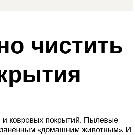
но чистить
окрытия
ли и ковровых покрытий. Пылевые
траненным «домашним животным». И