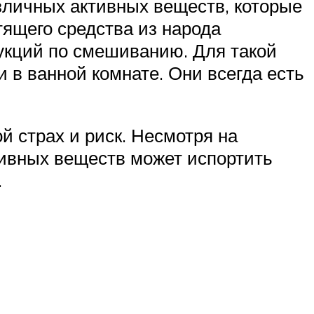
зличных активных веществ, которые
тящего средства из народа
укций по смешиванию. Для такой
 в ванной комнате. Они всегда есть
 страх и риск. Несмотря на
тивных веществ может испортить
.