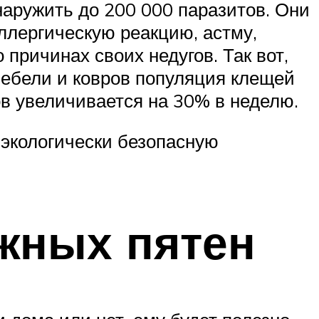
наружить до 200 000 паразитов. Они
ллергическую реакцию, астму,
 причинах своих недугов. Так вот,
ебели и ковров популяция клещей
ов увеличивается на 30% в неделю.
 экологически безопасную
жных пятен