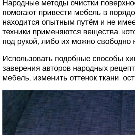
Народные методы очистки поверхнос
помогают привести мебель в порядок
находится опытным путём и не име
техники применяются вещества, кото
под рукой, либо их можно свободно
Использовать подобные способы хим
заверения авторов народных рецепт
мебель, изменить оттенок ткани, ос