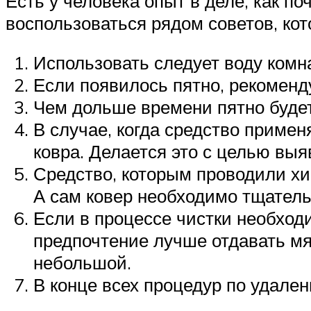
Есть у человека опыт в деле, как п
воспользоваться рядом советов, ко
Использовать следует воду комн
Если появилось пятно, рекоменду
Чем дольше времени пятно будет 
В случае, когда средство примен
ковра. Делается это с целью выя
Средство, которым проводили хи
А сам ковер необходимо тщатель
Если в процессе чистки необхо
предпочтение лучше отдавать мя
небольшой.
В конце всех процедур по удале