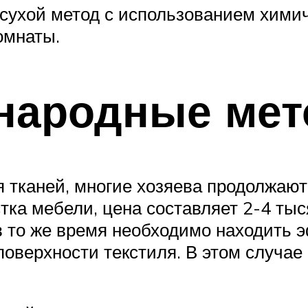
сухой метод с использованием химиче
омнаты.
народные ме
 тканей, многие хозяева продолжают
тка мебели, цена составляет 2-4 тыс
 в то же время необходимо находить
 поверхности текстиля. В этом случа