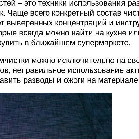
тей – это техники использования ра
. Чаще всего конкретный состав чис
ет выверенных концентраций и инстр
рые всегда можно найти на кухне или
 купить в ближайшем супермаркете.
чистки можно исключительно на свой
ов, неправильное использование ак
тавить разводы и ожоги на материале