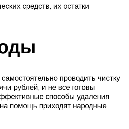
ских средств, их остатки
тоды
 самостоятельно проводить чистку
ячи рублей, и не все готовы
 эффективные способы удаления
е на помощь приходят народные