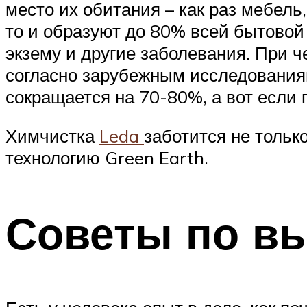
место их обитания – как раз мебель
то и образуют до 80% всей бытовой
экзему и другие заболевания. При че
согласно зарубежным исследования
сокращается на 70-80%, а вот если 
Химчистка
Leda
заботится не тольк
технологию Green Earth.
Советы по в