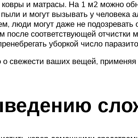
, ковры и матрасы. На 1 м2 можно об
 пыли и могут вызывать у человека а
м, люди могут даже не подозревать о
м после соответствующей отчистки м
пренебрегать уборкой число паразит
о о свежести ваших вещей, применяя
ыведению сло