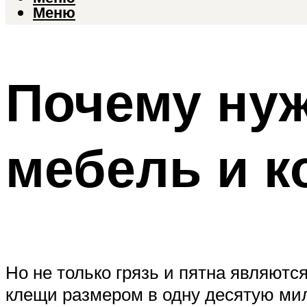
Меню
Почему нуж
мебель и 
Но не только грязь и пятна являют
клещи размером в одну десятую м