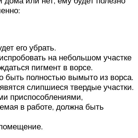
 дома или нет, ему будет полезно
енно:
дет его убрать.
я испробовать на небольшом участке
ждаться пигмент в ворсе.
о быть полностью вымыто из ворса.
явятся слипшиеся твердые участки.
ми приспособлениями,
емая в работе, должна быть
 помещение.