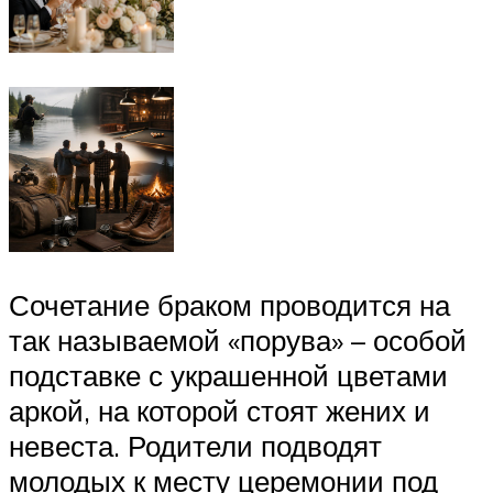
Сочетание браком проводится на
так называемой «порува» – особой
подставке с украшенной цветами
аркой, на которой стоят жених и
невеста. Родители подводят
молодых к месту церемонии под