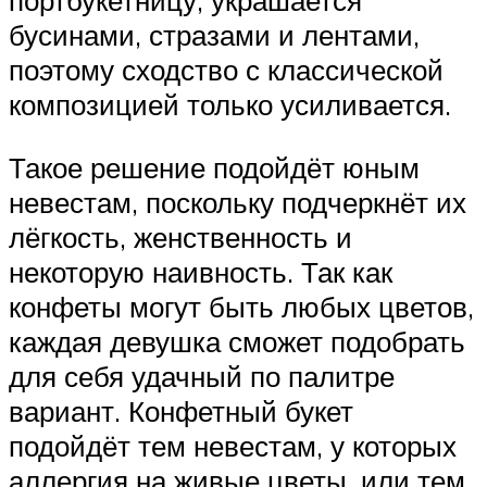
портбукетницу, украшается
бусинами, стразами и лентами,
поэтому сходство с классической
композицией только усиливается.
Такое решение подойдёт юным
невестам, поскольку подчеркнёт их
лёгкость, женственность и
некоторую наивность. Так как
конфеты могут быть любых цветов,
каждая девушка сможет подобрать
для себя удачный по палитре
вариант. Конфетный букет
подойдёт тем невестам, у которых
аллергия на живые цветы, или тем,