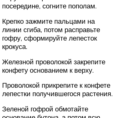
посередине, согните пополам.
Крепко зажмите пальцами на
линии сгиба, потом расправьте
гофру, сформируйте лепесток
крокуса.
Железной проволокой закрепите
конфету основанием к верху.
Проволокой прикрепите к конфете
лепестки получившегося растения.
Зеленой гофрой обмотайте
основание бутона, а потом всю