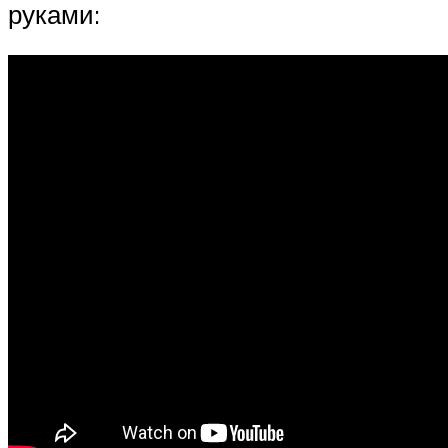
руками: