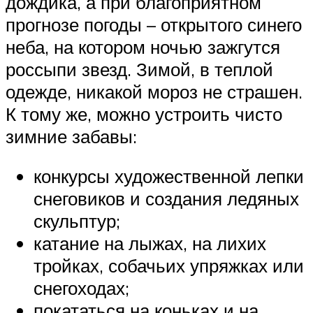
дождика, а при благоприятном
прогнозе погоды – открытого синего
неба, на котором ночью зажгутся
россыпи звезд. Зимой, в теплой
одежде, никакой мороз не страшен.
К тому же, можно устроить чисто
зимние забавы:
конкурсы художественной лепки
снеговиков и создания ледяных
скульптур;
катание на лыжах, на лихих
тройках, собачьих упряжках или
снегоходах;
покататься на коньках и на