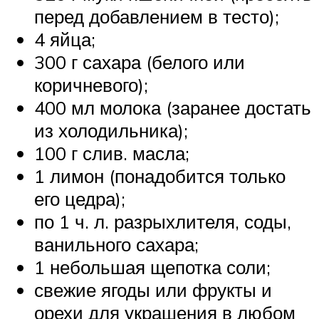
перед добавлением в тесто);
4 яйца;
300 г сахара (белого или
коричневого);
400 мл молока (заранее достать
из холодильника);
100 г слив. масла;
1 лимон (понадобится только
его цедра);
по 1 ч. л. разрыхлителя, соды,
ванильного сахара;
1 небольшая щепотка соли;
свежие ягоды или фрукты и
орехи для украшения в любом