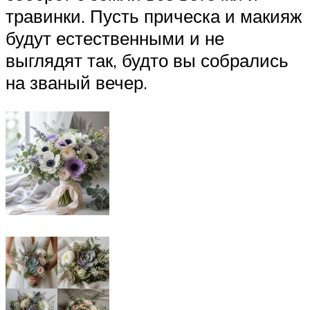
травинки. Пусть прическа и макияж
будут естественными и не
выглядят так, будто вы собрались
на званый вечер.