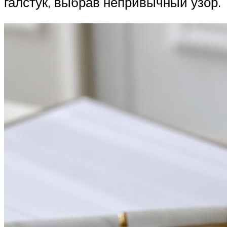
галстук, выбрав непривычный узор.